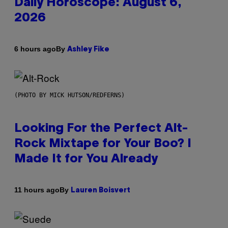
Daily Horoscope: August 6,
2026
By
6 hours ago
Ashley Fike
(PHOTO BY MICK HUTSON/REDFERNS)
Looking For the Perfect Alt-
Rock Mixtape for Your Boo? I
Made It for You Already
By
11 hours ago
Lauren Boisvert