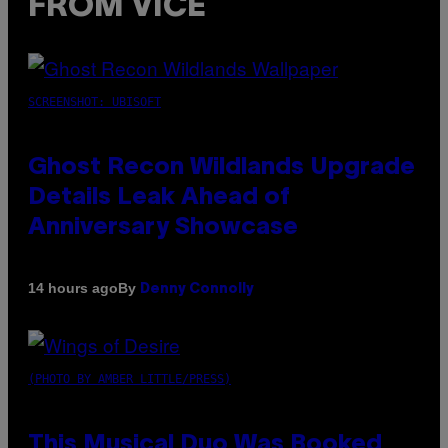
FROM VICE
SCREENSHOT: UBISOFT
Ghost Recon Wildlands Upgrade
Details Leak Ahead of
Anniversary Showcase
By
14 hours ago
Denny Connolly
(PHOTO BY AMBER LITTLE/PRESS)
This Musical Duo Was Booked