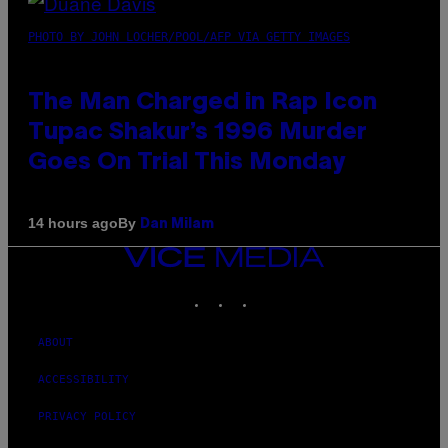
PHOTO BY JOHN LOCHER/POOL/AFP VIA GETTY IMAGES
The Man Charged in Rap Icon
Tupac Shakur’s 1996 Murder
Goes On Trial This Monday
By
14 hours ago
Dan Milam
VICE
MEDIA
INSTAGRAM
TIKTOK
YOUTUBE
ABOUT
ACCESSIBILITY
PRIVACY POLICY