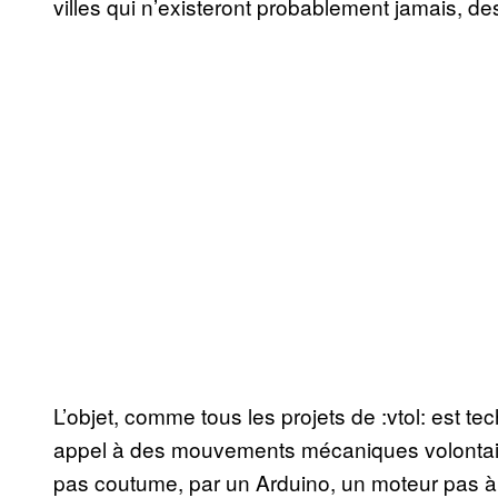
villes qui n’existeront probablement jamais, de
L’objet, comme tous les projets de :vtol: est te
appel à des mouvements mécaniques volontairem
pas coutume, par un Arduino, un moteur pas à p