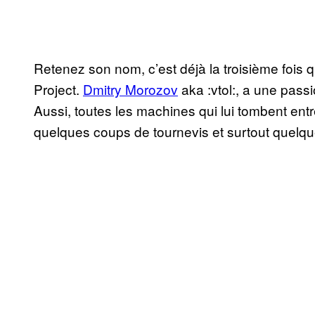
Retenez son nom, c’est déjà la troisième fois q
Project.
Dmitry Morozov
aka :vtol:, a une pass
Aussi, toutes les machines qui lui tombent ent
quelques coups de tournevis et surtout quelq