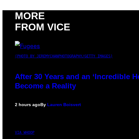
MORE
FROM VICE
(PHOTO BY JEREMYCHANPHOTOGRAPHY/GETTY IMAGES)
After 30 Years and an ‘Incredible
Become a Reality
2 hours ago
By
Lauren Boisvert
VIA WHOOP