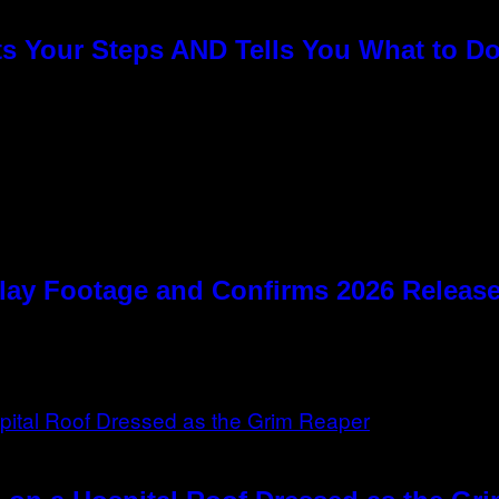
s Your Steps AND Tells You What to D
lay Footage and Confirms 2026 Relea