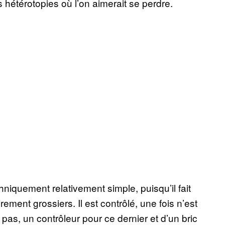
s hétérotopies où l’on aimerait se perdre.
chniquement relativement simple, puisqu’il fait
ent grossiers. Il est contrôlé, une fois n’est
as, un contrôleur pour ce dernier et d’un bric