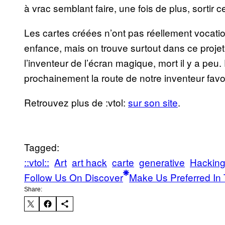
à vrac semblant faire, une fois de plus, sortir 
Les cartes créées n’ont pas réellement vocation
enfance, mais on trouve surtout dans ce projet 
l’inventeur de l’écran magique, mort il y a peu
prochainement la route de notre inventeur favor
Retrouvez plus de :vtol:
sur son site
.
Tagged:
::vtol::
Art
art hack
carte
generative
Hackin
Follow Us On Discover
Make Us Preferred In 
Share: