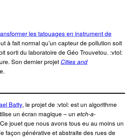
ransformer les tatouages en instrument de
out à fait normal qu’un capteur de pollution soit
oit sorti du laboratoire de Géo Trouvetou. :vtol:
oure. Son dernier projet
Cities and
e.
ael Batty
, le projet de :vtol: est un algorithme
utilise un écran magique – un
etch-a-
 Ce jouet que nous avons tous eu au moins un
 de façon générative et abstraite des rues de