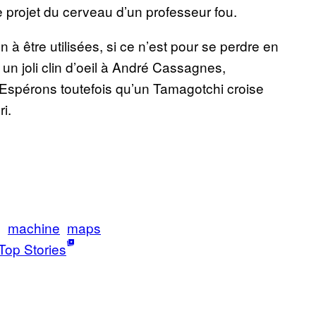
ce projet du cerveau d’un professeur fou.
 à être utilisées, si ce n’est pour se perdre en
un joli clin d’oeil à André Cassagnes,
. Espérons toutefois qu’un Tamagotchi croise
i.
g
machine
maps
Top Stories