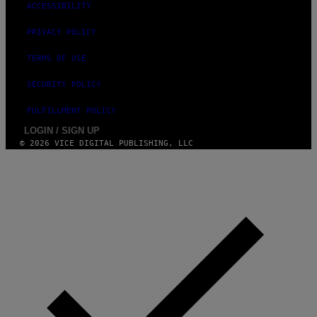
ACCESSIBILITY
PRIVACY POLICY
TERMS OF USE
SECURITY POLICY
FULFILLMENT POLICY
LOGIN / SIGN UP
© 2026 VICE DIGITAL PUBLISHING, LLC