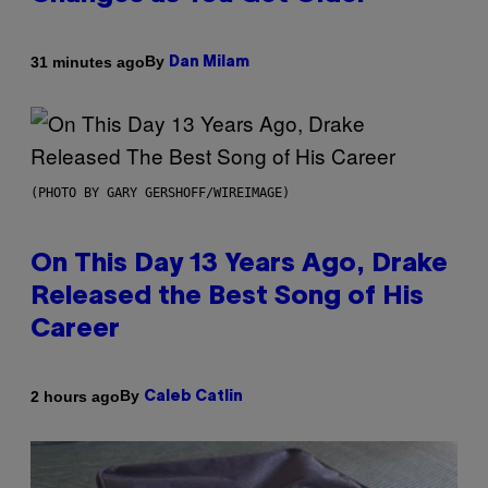
By
31 minutes ago
Dan Milam
(PHOTO BY GARY GERSHOFF/WIREIMAGE)
On This Day 13 Years Ago, Drake
Released the Best Song of His
Career
By
2 hours ago
Caleb Catlin