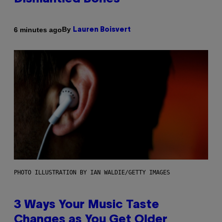
By
6 minutes ago
Lauren Boisvert
PHOTO ILLUSTRATION BY IAN WALDIE/GETTY IMAGES
3 Ways Your Music Taste
Changes as You Get Older