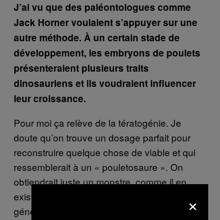
J’ai vu que des paléontologues comme
Jack Horner voulaient s’appuyer sur une
autre méthode. À un certain stade de
développement, les embryons de poulets
présenteraient plusieurs traits
dinosauriens et ils voudraient influencer
leur croissance.
Pour moi ça relève de la tératogénie. Je
doute qu’on trouve un dosage parfait pour
reconstruire quelque chose de viable et qui
ressemblerait à un « pouletosaure ». On
obtiendrait juste un monstre, comme il en
×
existe dans beaucoup de laboratoires et qui
généralement se sont arrêtés à des stades