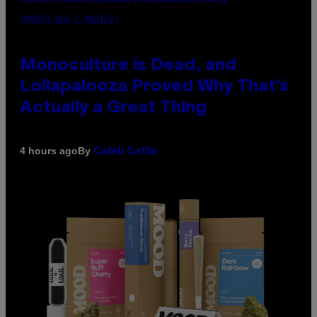
(PHOTO VIA T-MOBILE)
Monoculture is Dead, and
Lollapalooza Proved Why That’s
Actually a Great Thing
By
4 hours ago
Caleb Catlin