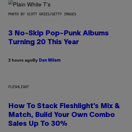
PHOTO BY SCOTT GRIES/GETTY IMAGES
3 No-Skip Pop-Punk Albums
Turning 20 This Year
By
3 hours ago
Dan Milam
FLESHLIGHT
How To Stack Fleshlight’s Mix &
Match, Build Your Own Combo
Sales Up To 30%