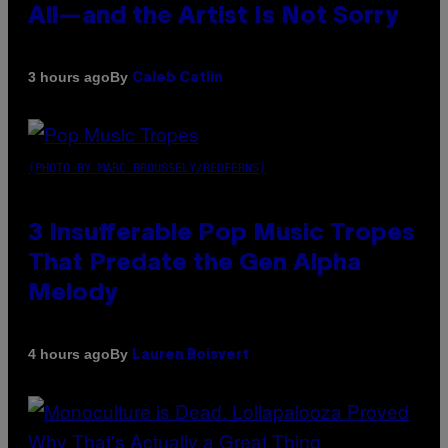
All—and the Artist Is Not Sorry
By
3 hours ago
Caleb Catlin
(PHOTO BY MARC BROUSSELY/REDFERNS)
3 Insufferable Pop Music Tropes
That Predate the Gen Alpha
Melody
By
4 hours ago
Lauren Boisvert