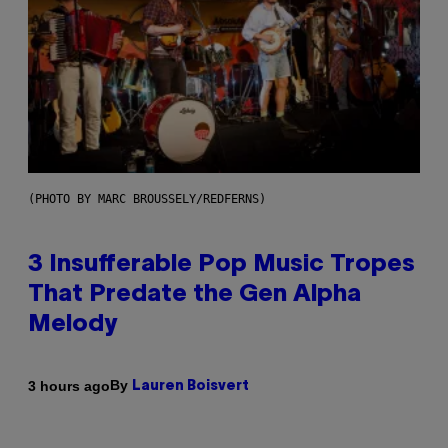
(PHOTO BY MARC BROUSSELY/REDFERNS)
3 Insufferable Pop Music Tropes
That Predate the Gen Alpha
Melody
By
3 hours ago
Lauren Boisvert