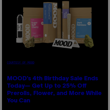
COURTESY OF MOOD
MOOD’s 4th Birthday Sale Ends
Today— Get Up to 25% Off
Prerolls, Flower, and More While
You Can