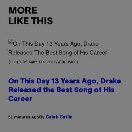
MORE
LIKE THIS
(PHOTO BY GARY GERSHOFF/WIREIMAGE)
On This Day 13 Years Ago, Drake
Released the Best Song of His
Career
By
51 minutes ago
Caleb Catlin