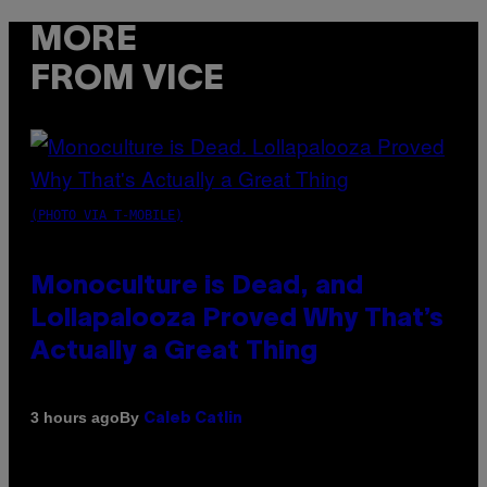
MORE
FROM VICE
(PHOTO VIA T-MOBILE)
Monoculture is Dead, and
Lollapalooza Proved Why That’s
Actually a Great Thing
By
3 hours ago
Caleb Catlin