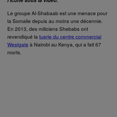
l’icône sous la vidéo.
Le groupe Al-Shabaab est une menace pour
la Somalie depuis au moins une décennie.
En 2013, des miliciens Shebabs ont
revendiqué la
tuerie du centre commercial
Westgate
à Nairobi au Kenya, qui a fait 67
morts.