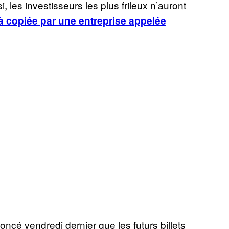
, les investisseurs les plus frileux n’auront
à copiée par une entreprise appelée
ncé vendredi dernier que les futurs billets