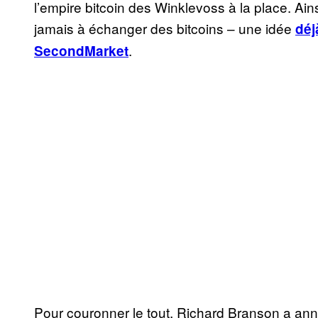
l’empire bitcoin des Winklevoss à la place. Ainsi
jamais à échanger des bitcoins – une idée
déj
.
SecondMarket
Pour couronner le tout, Richard Branson a anno