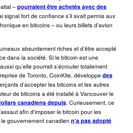
atial –
pourraient être achetés avec des
 signal fort de confiance s’il avait permis aux
phonique en bitcoins – ou leurs billets d’avion
 jumeaux absurdement riches et d’être accepté
ace dans la société. Si le bitcoin est une
ussi qu’elle pourrait s’écrouler totalement
treprise de Toronto, CoinKite, développe
des
çants d’accepter les bitcoins et les autres
uteur de bitcoins a été installé à Vancouver le
. Curieusement, ce
 dollars canadiens depuis
assaut afin d’imposer le bitcoin pour les
e le gouvernement canadien
n’a pas adopté