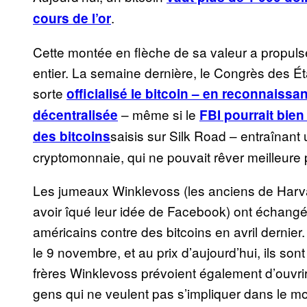
.
cours de l’or
Cette montée en flèche de sa valeur a propuls
entier. La semaine dernière, le Congrès des Ét
sorte
officialisé le bitcoin – en reconnaissan
– même si le
décentralisée
FBI pourrait bien
saisis sur Silk Road – entraînant
des bitcoins
cryptomonnaie, qui ne pouvait rêver meilleure p
Les jumeaux Winklevoss (les anciens de Harv
avoir îqué leur idée de Facebook) ont échangé 8
américains contre des bitcoins en avril dernier.
le 9 novembre, et au prix d’aujourd’hui, ils son
frères Winklevoss prévoient également d’ouvri
gens qui ne veulent pas s’impliquer dans le mo