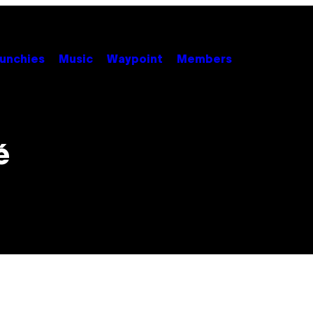
unchies
Music
Waypoint
Members
é