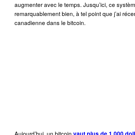
augmenter avec le temps. Jusqu’ici, ce système
remarquablement bien, à tel point que j’ai ré
canadienne dans le bitcoin.
Aujourd’hui, un bitcoin
vaut plus de 1 000 dol