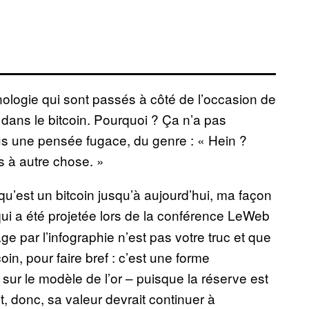
logie qui sont passés à côté de l’occasion de
ir dans le bitcoin. Pourquoi ? Ça n’a pas
us une pensée fugace, du genre : « Hein ?
s à autre chose. »
qu’est un bitcoin jusqu’à aujourd’hui, ma façon
ui a été projetée lors de la conférence LeWeb
ge par l’infographie n’est pas votre truc et que
oin, pour faire bref : c’est une forme
ur le modèle de l’or – puisque la réserve est
t, donc, sa valeur devrait continuer à