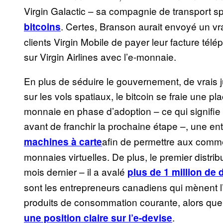
Virgin Galactic – sa compagnie de transport sp
. Certes, Branson aurait envoyé un vrai
bitcoins
clients Virgin Mobile de payer leur facture télé
sur Virgin Airlines avec l’e-monnaie.
En plus de séduire le gouvernement, de vrais
sur les vols spatiaux, le bitcoin se fraie une pl
monnaie en phase d’adoption – ce qui signifie a
avant de franchir la prochaine étape –, une en
afin de permettre aux commer
machines à carte
monnaies virtuelles. De plus, le premier distrib
mois dernier – il a avalé
plus de 1 million de
sont les entrepreneurs canadiens qui mènent l’
produits de consommation courante, alors qu
.
une position claire sur l’e-devise