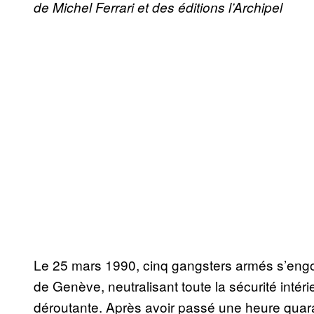
de Michel Ferrari et des éditions l’Archipel
Le 25 mars 1990, cinq gangsters armés s’engou
de Genève, neutralisant toute la sécurité inté
déroutante. Après avoir passé une heure quaran