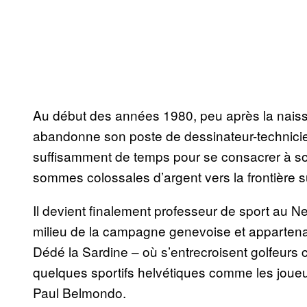
Au début des années 1980, peu après la naissa
abandonne son poste de dessinateur-technicien
suffisamment de temps pour se consacrer à son
sommes colossales d’argent vers la frontière s
Il devient finalement professeur de sport au Ne
milieu de la campagne genevoise et appartenan
Dédé la Sardine – où s’entrecroisent golfeurs 
quelques sportifs helvétiques comme les joueu
Paul Belmondo.