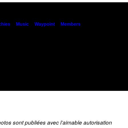
hies
Music
Waypoint
Members
otos sont publiées avec l’aimable autorisation