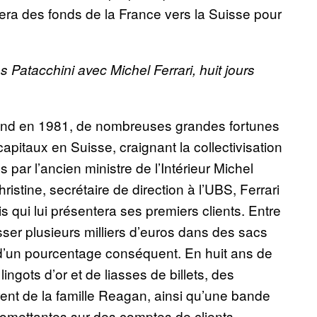
sera des fonds de la France vers la Suisse pour
Patacchini avec Michel Ferrari, huit jours
errand en 1981, de nombreuses grandes fortunes
apitaux en Suisse, craignant la collectivisation
par l’ancien ministre de l’Intérieur Michel
istine, secrétaire de direction à l’UBS, Ferrari
 qui lui présentera ses premiers clients. Entre
ser plusieurs milliers d’euros dans des sacs
d’un pourcentage conséquent. En huit ans de
 lingots d’or et de liasses de billets, des
ent de la famille Reagan, ainsi qu’une bande
omettantes sur des comptes de clients