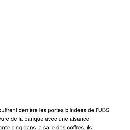
ffrent derrière les portes blindées de l’UBS
rieure de la banque avec une aisance
te-cinq dans la salle des coffres, ils