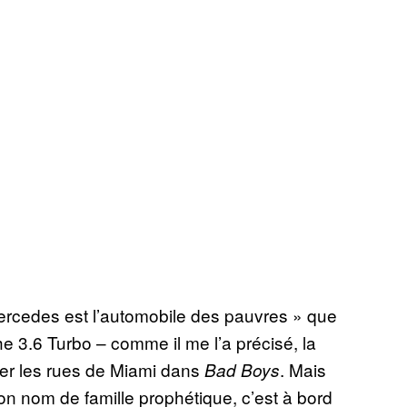
ercedes est l’automobile des pauvres » que
he 3.6 Turbo – comme il me l’a précisé, la
mer les rues de Miami dans
. Mais
Bad Boys
on nom de famille prophétique, c’est à bord