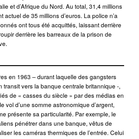
lie et d’Afrique du Nord. Au total, 31,4 millions
t actuel de 35 millions d’euros. La police n’a
onnés ont tous été acquittés, laissant derrière
roupir derrière les barreaux de la prison de
ve.
res en 1963 – durant laquelle des gangsters
en transit vers la banque centrale britannique -,
iés de « casses du siècle » par des médias en
 le vol d’une somme astronomique d’argent,
 présente sa particularité. Par exemple, le
aliens pénétrer dans une banque, vêtus de
aliser les caméras thermiques de l’entrée. Celui