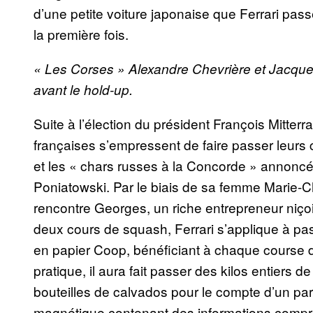
d’une petite voiture japonaise que Ferrari pas
la première fois.
« Les Corses » Alexandre Chevrière et Jacques 
avant le hold-up.
Suite à l’élection du président François Mitt
françaises s’empressent de faire passer leurs c
et les « chars russes à la Concorde » annoncés 
Poniatowski. Par le biais de sa femme Marie-Chr
rencontre Georges, un riche entrepreneur niçois
deux cours de squash, Ferrari s’applique à pas
en papier Coop, bénéficiant à chaque course 
pratique, il aura fait passer des kilos entiers de
bouteilles de calvados pour le compte d’un par
magnétique contenant des informations compr