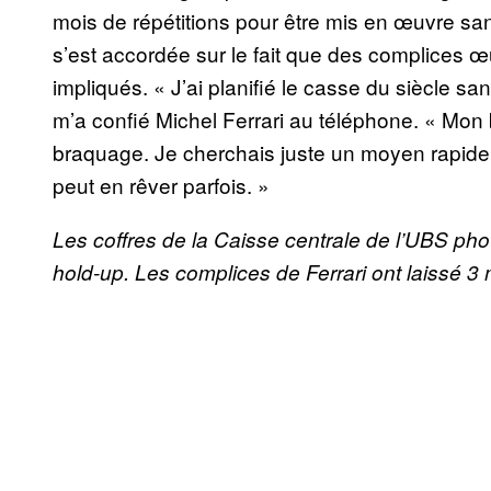
mois de répétitions pour être mis en œuvre sans
s’est accordée sur le fait que des complices œu
impliqués. « J’ai planifié le casse du siècle sa
m’a confié Michel Ferrari au téléphone. « Mon b
braquage. Je cherchais juste un moyen rapide
peut en rêver parfois. »
Les coffres de la Caisse centrale de l’UBS phot
hold-up. Les complices de Ferrari ont laissé 3 