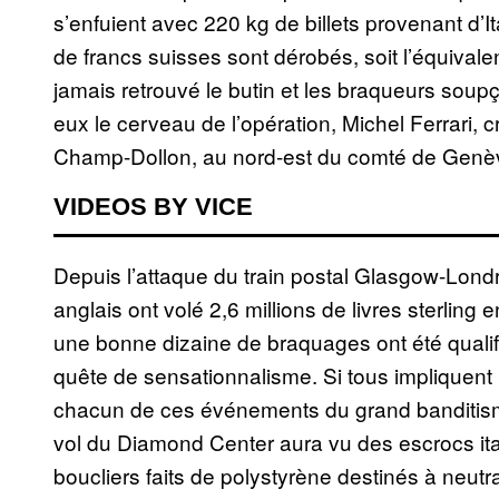
s’enfuient avec 220 kg de billets provenant d’Ita
de francs suisses sont dérobés, soit l’équivalen
jamais retrouvé le butin et les braqueurs soupç
eux le cerveau de l’opération, Michel Ferrari, c
Champ-Dollon, au nord-est du comté de Genè
VIDEOS BY VICE
Depuis l’attaque du train postal Glasgow-Lond
anglais ont volé 2,6 millions de livres sterling 
une bonne dizaine de braquages ont été qualif
quête de sensationnalisme. Si tous impliquent
chacun de ces événements du grand banditisme
vol du Diamond Center aura vu des escrocs it
boucliers faits de polystyrène destinés à neutr