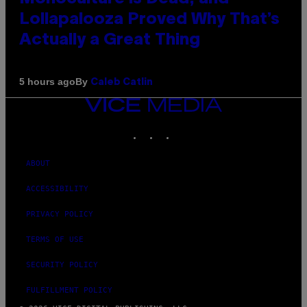
Lollapalooza Proved Why That’s
Actually a Great Thing
By
5 hours ago
Caleb Catlin
VICE
MEDIA
INSTAGRAM
TIKTOK
YOUTUBE
ABOUT
ACCESSIBILITY
PRIVACY POLICY
TERMS OF USE
SECURITY POLICY
FULFILLMENT POLICY