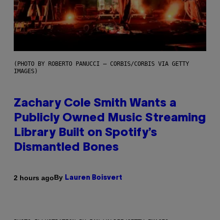
(PHOTO BY ROBERTO PANUCCI – CORBIS/CORBIS VIA GETTY
IMAGES)
Zachary Cole Smith Wants a
Publicly Owned Music Streaming
Library Built on Spotify’s
Dismantled Bones
By
2 hours ago
Lauren Boisvert