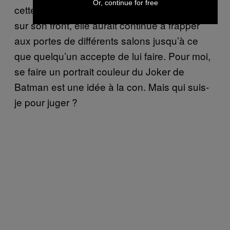
Or, continue for free
cette petite était résolue à faire ce tatouage
sur son front, elle aurait continué à frapper
aux portes de différents salons jusqu’à ce
que quelqu’un accepte de lui faire. Pour moi,
se faire un portrait couleur du Joker de
Batman est une idée à la con. Mais qui suis-
je pour juger ?