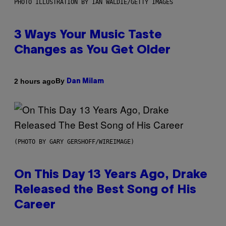
PHOTO ILLUSTRATION BY IAN WALDIE/GETTY IMAGES
3 Ways Your Music Taste
Changes as You Get Older
By
2 hours ago
Dan Milam
(PHOTO BY GARY GERSHOFF/WIREIMAGE)
On This Day 13 Years Ago, Drake
Released the Best Song of His
Career