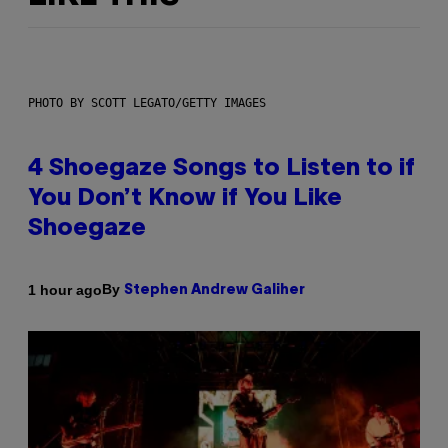
PHOTO BY SCOTT LEGATO/GETTY IMAGES
4 Shoegaze Songs to Listen to if
You Don’t Know if You Like
Shoegaze
By
1 hour ago
Stephen Andrew Galiher