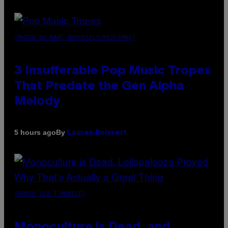
(PHOTO BY MARC BROUSSELY/REDFERNS)
3 Insufferable Pop Music Tropes
That Predate the Gen Alpha
Melody
By
5 hours ago
Lauren Boisvert
(PHOTO VIA T-MOBILE)
Monoculture is Dead, and