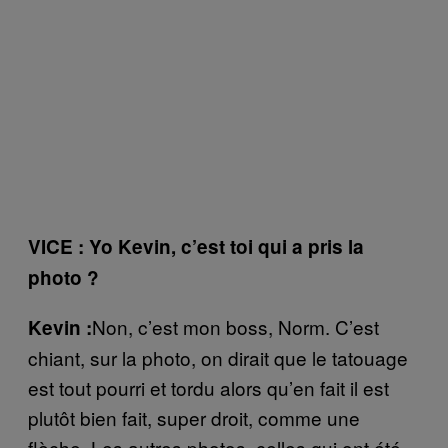
VICE : Yo Kevin, c’est toi qui a pris la
photo ?
Non, c’est mon boss, Norm. C’est
Kevin :
chiant, sur la photo, on dirait que le tatouage
est tout pourri et tordu alors qu’en fait il est
plutôt bien fait, super droit, comme une
flèche. Les autres photos, celles qui ont été