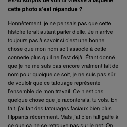
Es-tu surpris de voir la vitesse à laquelle
cette photo s’est répandue ?
Honnêtement, je ne pensais pas que cette
histoire ferait autant parler d’elle. Je n’arrive
toujours pas à savoir si c’est une bonne
chose que mon nom soit associé à cette
connerie plus qu’il ne l’est déjà. Étant donné
que je ne me suis pas encore vraiment fait de
nom pour quoique ce soit, je ne suis pas sûr
de vouloir que ce tatouage représente
l’ensemble de mon travail. Ce n’est pas
quelque chose que je raconterais, tu vois. En
fait, j’ai fait des tatouages faciaux bien plus
flippants récemment. Mais j’ai bien fait gaffe à
ce que ça ne se retrouve pas sur le net. On