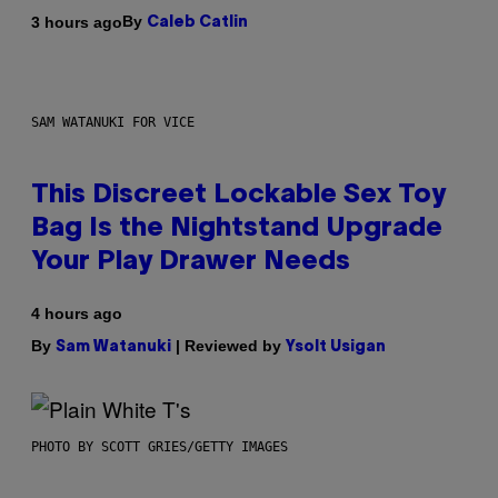
By
3 hours ago
Caleb Catlin
SAM WATANUKI FOR VICE
This Discreet Lockable Sex Toy
Bag Is the Nightstand Upgrade
Your Play Drawer Needs
4 hours ago
By
| Reviewed by
Sam Watanuki
Ysolt Usigan
PHOTO BY SCOTT GRIES/GETTY IMAGES