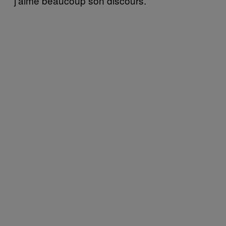
j’aime beaucoup son discours.