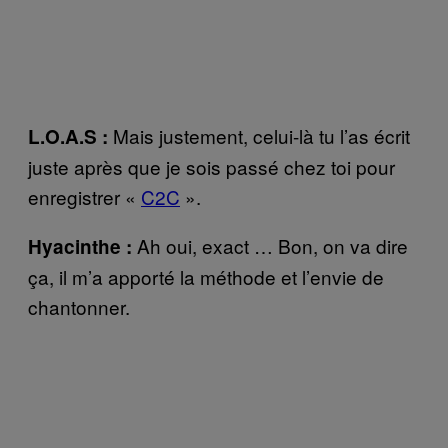
Mais justement, celui-là tu l’as écrit
L.O.A.S :
juste après que je sois passé chez toi pour
enregistrer «
C2C
».
Ah oui, exact … Bon, on va dire
Hyacinthe :
ça, il m’a apporté la méthode et l’envie de
chantonner.