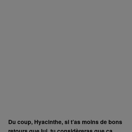
Du coup, Hyacinthe, si t’as moins de bons
retours que lui, tu considèreras que ça