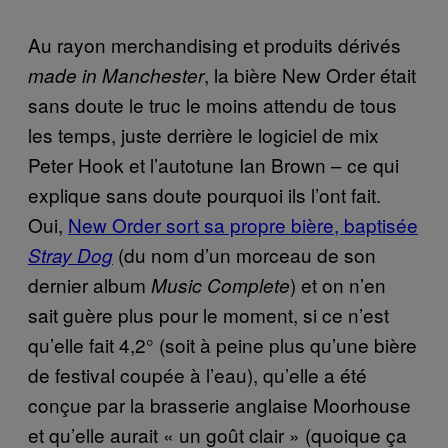
Au rayon merchandising et produits dérivés
, la bière New Order était
made in Manchester
sans doute le truc le moins attendu de tous
les temps, juste derrière le logiciel de mix
Peter Hook et l’autotune Ian Brown – ce qui
explique sans doute pourquoi ils l’ont fait.
Oui,
New Order sort sa propre bière, baptisée
(du nom d’un morceau de son
Stray Dog
dernier album
) et on n’en
Music Complete
sait guère plus pour le moment, si ce n’est
qu’elle fait 4,2° (soit à peine plus qu’une bière
de festival coupée à l’eau), qu’elle a été
conçue par la brasserie anglaise Moorhouse
et qu’elle aurait « un goût clair » (quoique ça