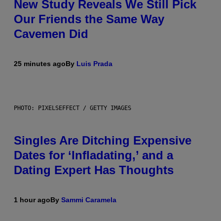
New Study Reveals We Still Pick
Our Friends the Same Way
Cavemen Did
25 minutes ago
By
Luis Prada
PHOTO: PIXELSEFFECT / GETTY IMAGES
Singles Are Ditching Expensive
Dates for ‘Infladating,’ and a
Dating Expert Has Thoughts
1 hour ago
By
Sammi Caramela