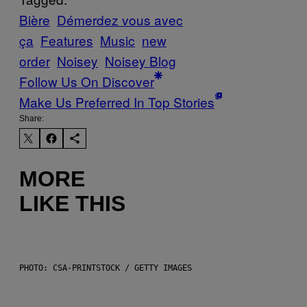
Bière
Démerdez vous avec
ça
Features
Music
new
order
Noisey
Noisey Blog
Follow Us On Discover
Make Us Preferred In Top Stories
Share:
MORE
LIKE THIS
PHOTO: CSA-PRINTSTOCK / GETTY IMAGES