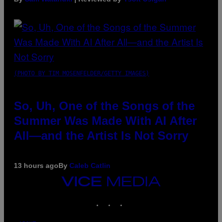
(PHOTO BY TIM MOSENFELDER/GETTY IMAGES)
So, Uh, One of the Songs of the
Summer Was Made With AI After
All—and the Artist Is Not Sorry
13 hours ago
By
Caleb Catlin
VICE
MEDIA
INSTAGRAM
TIKTOK
YOUTUBE