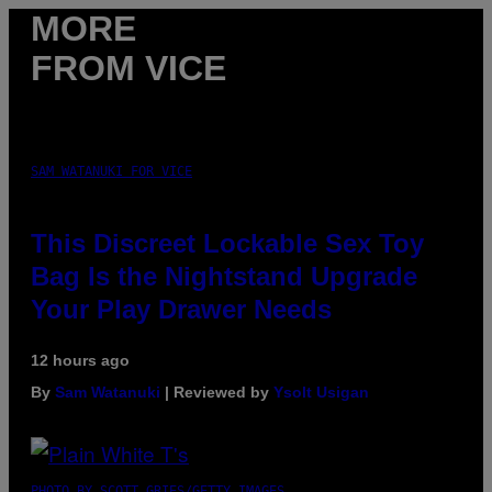
MORE
FROM VICE
SAM WATANUKI FOR VICE
This Discreet Lockable Sex Toy
Bag Is the Nightstand Upgrade
Your Play Drawer Needs
12 hours ago
By
Sam Watanuki
| Reviewed by
Ysolt Usigan
PHOTO BY SCOTT GRIES/GETTY IMAGES