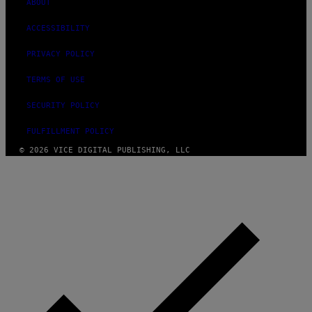
ABOUT
ACCESSIBILITY
PRIVACY POLICY
TERMS OF USE
SECURITY POLICY
FULFILLMENT POLICY
© 2026 VICE DIGITAL PUBLISHING, LLC