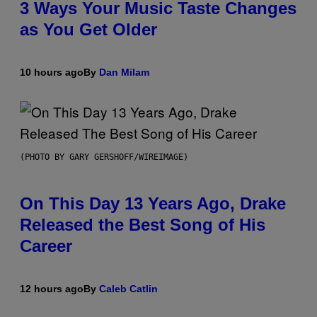
3 Ways Your Music Taste Changes
as You Get Older
10 hours ago
By
Dan Milam
(PHOTO BY GARY GERSHOFF/WIREIMAGE)
On This Day 13 Years Ago, Drake
Released the Best Song of His
Career
12 hours ago
By
Caleb Catlin