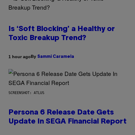
Is ‘Soft Blocking’ a Healthy or
Toxic Breakup Trend?
By
1 hour ago
Sammi Caramela
SCREENSHOT: ATLUS
Persona 6 Release Date Gets
Update In SEGA Financial Report