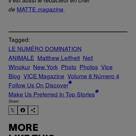
MATTE
de
magazine
.
Tagged:
LE NUMÉRO DOMINATION
ANIMALE
Matthew Leifheit
Neil
Winokur
New York
Photo
Photos
Vice
Blog
VICE Magazine
Volume 8 Número 4
Follow Us On Discover
Make Us Preferred In Top Stories
Share:
MORE