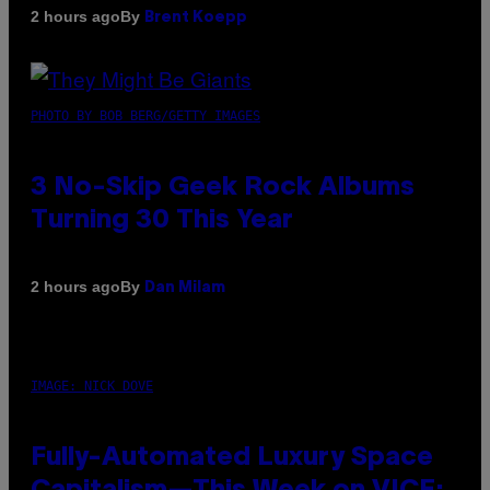
By
2 hours ago
Brent Koepp
PHOTO BY BOB BERG/GETTY IMAGES
3 No-Skip Geek Rock Albums
Turning 30 This Year
By
2 hours ago
Dan Milam
IMAGE: NICK DOVE
Fully-Automated Luxury Space