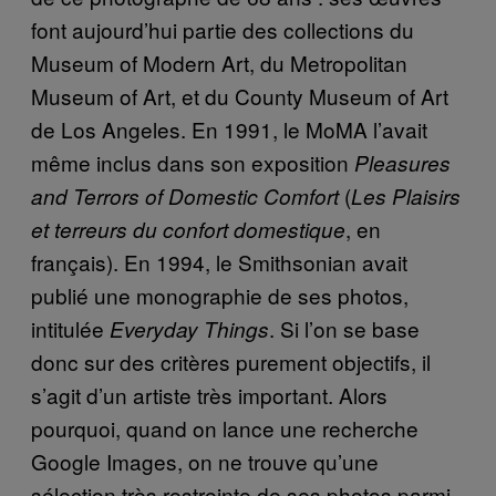
font aujourd’hui partie des collections du
Museum of Modern Art, du Metropolitan
Museum of Art, et du County Museum of Art
de Los Angeles. En 1991, le MoMA l’avait
même inclus dans son exposition
Pleasures
(
and Terrors of Domestic Comfort
Les Plaisirs
, en
et terreurs du confort domestique
français). En 1994, le Smithsonian avait
publié une monographie de ses photos,
intitulée
. Si l’on se base
Everyday Things
donc sur des critères purement objectifs, il
s’agit d’un artiste très important. Alors
pourquoi, quand on lance une recherche
Google Images, on ne trouve qu’une
sélection très restreinte de ses photos parmi