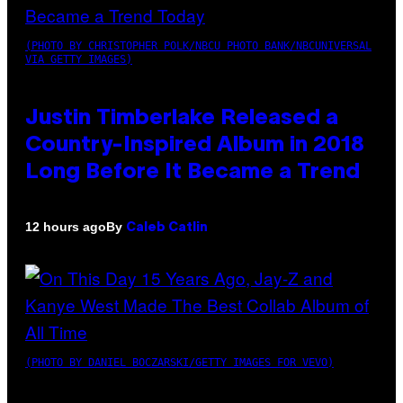
(PHOTO BY CHRISTOPHER POLK/NBCU PHOTO BANK/NBCUNIVERSAL
VIA GETTY IMAGES)
Justin Timberlake Released a
Country-Inspired Album in 2018
Long Before It Became a Trend
By
12 hours ago
Caleb Catlin
(PHOTO BY DANIEL BOCZARSKI/GETTY IMAGES FOR VEVO)