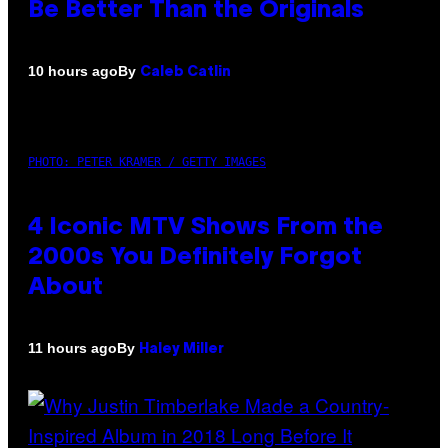
Be Better Than the Originals
By
10 hours ago
Caleb Catlin
PHOTO: PETER KRAMER / GETTY IMAGES
4 Iconic MTV Shows From the
2000s You Definitely Forgot
About
By
11 hours ago
Haley Miller