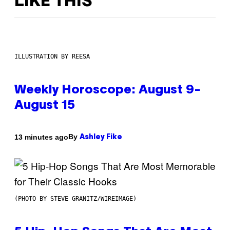
LIKE THIS
ILLUSTRATION BY REESA
Weekly Horoscope: August 9-
August 15
By
13 minutes ago
Ashley Fike
(PHOTO BY STEVE GRANITZ/WIREIMAGE)