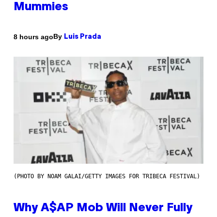
Mummies
By
8 hours ago
Luis Prada
(PHOTO BY NOAM GALAI/GETTY IMAGES FOR TRIBECA FESTIVAL)
Why A$AP Mob Will Never Fully