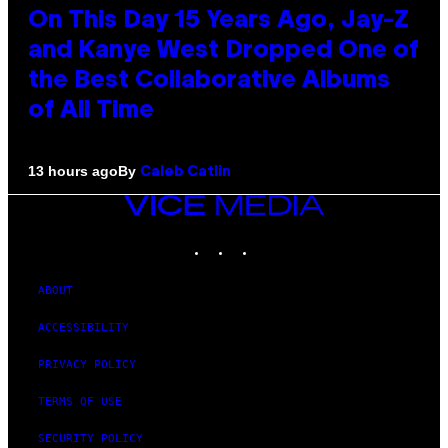
On This Day 15 Years Ago, Jay-Z
and Kanye West Dropped One of
the Best Collaborative Albums
of All Time
By
13 hours ago
Caleb Catlin
VICE
MEDIA
INSTAGRAM
TIKTOK
YOUTUBE
ABOUT
ACCESSIBILITY
PRIVACY POLICY
TERMS OF USE
SECURITY POLICY