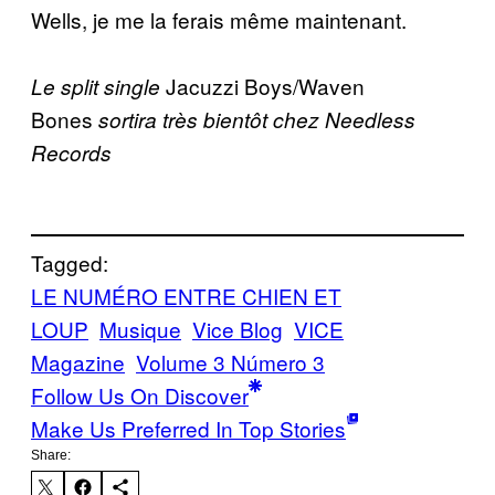
Wells, je me la ferais même maintenant.
Jacuzzi Boys/Waven
Le split single
Bones
sortira très bientôt chez Needless
Records
Tagged:
LE NUMÉRO ENTRE CHIEN ET
LOUP
Musique
Vice Blog
VICE
Magazine
Volume 3 Número 3
Follow Us On Discover
Make Us Preferred In Top Stories
Share: