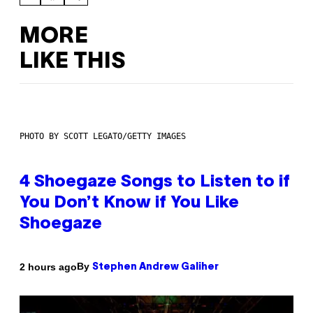
MORE
LIKE THIS
PHOTO BY SCOTT LEGATO/GETTY IMAGES
4 Shoegaze Songs to Listen to if
You Don’t Know if You Like
Shoegaze
By
2 hours ago
Stephen Andrew Galiher