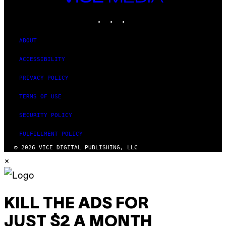
MEDIA
INSTAGRAM
TIKTOK
YOUTUBE
ABOUT
ACCESSIBILITY
PRIVACY POLICY
TERMS OF USE
SECURITY POLICY
FULFILLMENT POLICY
© 2026 VICE DIGITAL PUBLISHING, LLC
×
KILL THE ADS FOR
JUST $2 A MONTH