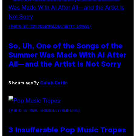
(PHOTO BY TIM MOSENFELDER/GETTY IMAGES)
So, Uh, One of the Songs of the
Summer Was Made With AI After
All—and the Artist Is Not Sorry
By
5 hours ago
Caleb Catlin
(PHOTO BY MARC BROUSSELY/REDFERNS)
3 Insufferable Pop Music Tropes