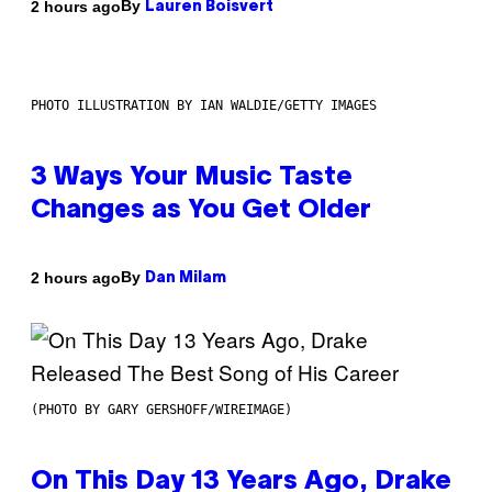
By
2 hours ago
Lauren Boisvert
PHOTO ILLUSTRATION BY IAN WALDIE/GETTY IMAGES
3 Ways Your Music Taste
Changes as You Get Older
By
2 hours ago
Dan Milam
(PHOTO BY GARY GERSHOFF/WIREIMAGE)
On This Day 13 Years Ago, Drake