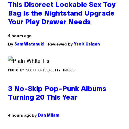
This Discreet Lockable Sex Toy
Bag Is the Nightstand Upgrade
Your Play Drawer Needs
4 hours ago
By
| Reviewed by
Sam Watanuki
Ysolt Usigan
PHOTO BY SCOTT GRIES/GETTY IMAGES
3 No-Skip Pop-Punk Albums
Turning 20 This Year
By
4 hours ago
Dan Milam