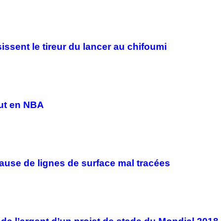
issent le tireur du lancer au chifoumi
out en NBA
ause de lignes de surface mal tracées