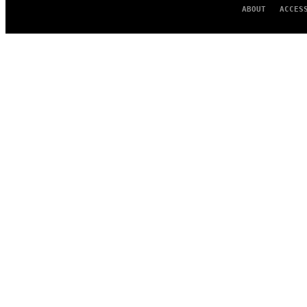
ABOUT
ACCES