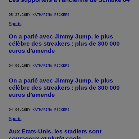
05.27.16
BY
KATHARINA RECKERS
Sports
On a parlé avec Jimmy Jump, le plus
célèbre des streakers : plus de 300 000
euros d’amende
04.06.16
BY
KATHARINA RECKERS
On a parlé avec Jimmy Jump, le plus
célèbre des streakers : plus de 300 000
euros d’amende
04.06.16
BY
KATHARINA RECKERS
Sports
Aux Etats-Unis, les stadiers sont
courageux et plutôt cools