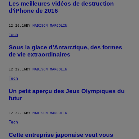
Les meilleures vidéos de destruction
d’iPhone de 2016
12.26.16
BY
MADISON MARGOLIN
Tech
Sous la glace d’Antarctique, des formes
de vie extraordinaires
12.22.16
BY
MADISON MARGOLIN
Tech
Un petit aperçu des Jeux Olympiques du
futur
12.22.16
BY
MADISON MARGOLIN
Tech
Cette entreprise japonaise veut vous