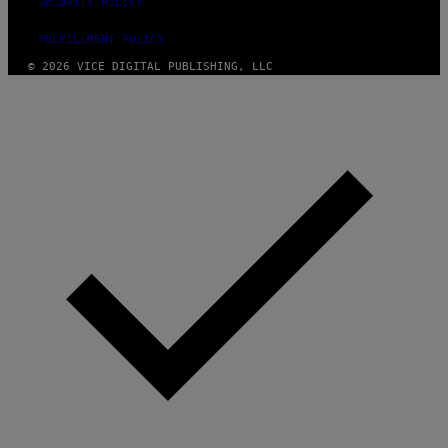
SECURITY POLICY
FULFILLMENT POLICY
© 2026 VICE DIGITAL PUBLISHING, LLC