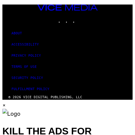
VICE
MEDIA
INSTAGRAM
TIKTOK
YOUTUBE
ABOUT
ACCESSIBILITY
PRIVACY POLICY
TERMS OF USE
SECURITY POLICY
FULFILLMENT POLICY
© 2026 VICE DIGITAL PUBLISHING, LLC
×
KILL THE ADS FOR