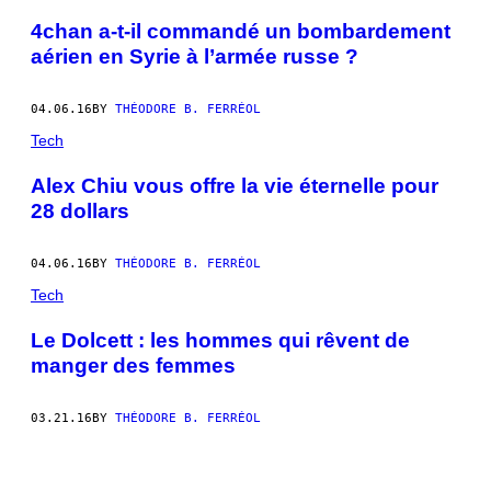
4chan a-t-il commandé un bombardement
aérien en Syrie à l’armée russe ?
04.06.16
BY
THÉODORE B. FERRÉOL
Tech
Alex Chiu vous offre la vie éternelle pour
28 dollars
04.06.16
BY
THÉODORE B. FERRÉOL
Tech
Le Dolcett : les hommes qui rêvent de
manger des femmes
03.21.16
BY
THÉODORE B. FERRÉOL