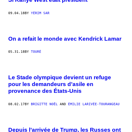
09.04.18
BY
YÉRIM SAR
On a refait le monde avec Kendrick Lamar
05.31.18
BY
TOURÉ
Le Stade olympique devient un refuge
pour les demandeurs d’asile en
provenance des États-Unis
08.02.17
BY
BRIGITTE NOËL
AND
ÉMILIE LARIVÉE-TOURANGEAU
Depuis l’arrivée de Trump, les Russes ont