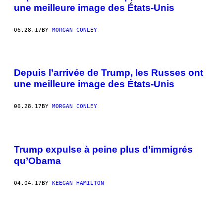
une meilleure image des États-Unis
06.28.17
BY
MORGAN CONLEY
Depuis l’arrivée de Trump, les Russes ont
une meilleure image des États-Unis
06.28.17
BY
MORGAN CONLEY
Trump expulse à peine plus d’immigrés
qu’Obama
04.04.17
BY
KEEGAN HAMILTON