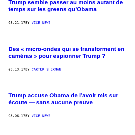
Trump semble passer au moins autant de
temps sur les greens qu’Obama
03.21.17
BY
VICE NEWS
Des « micro-ondes qui se transforment en
caméras » pour espionner Trump ?
03.13.17
BY
CARTER SHERMAN
Trump accuse Obama de l’avoir mis sur
écoute — sans aucune preuve
03.06.17
BY
VICE NEWS