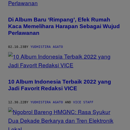
Di Album Baru ‘Rimpang’, Efek Rumah
Kaca Memelihara Harapan Sebagai Wujud
Perlawanan
02.10.23
BY
YUDHISTIRA AGATO
10 Album Indonesia Terbaik 2022 yang
Jadi Favorit Redaksi VICE
12.30.22
BY
YUDHISTIRA AGATO
AND
VICE STAFF