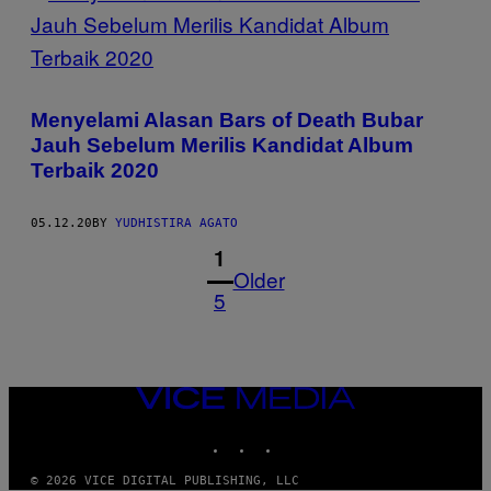
Menyelami Alasan Bars of Death Bubar
Jauh Sebelum Merilis Kandidat Album
Terbaik 2020
05.12.20
BY
YUDHISTIRA AGATO
1
Older
5
VICE
MEDIA
INSTAGRAM
TIKTOK
YOUTUBE
© 2026 VICE DIGITAL PUBLISHING, LLC