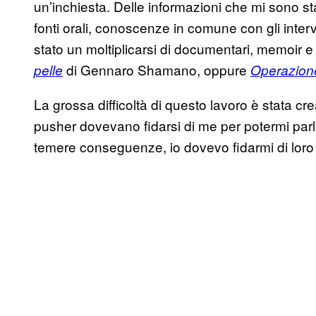
un’inchiesta. Delle informazioni che mi sono sta
fonti orali, conoscenze in comune con gli interv
stato un moltiplicarsi di documentari, memoir 
di Gennaro Shamano, oppure
pelle
Operazione
La grossa difficoltà di questo lavoro è stata crea
pusher dovevano fidarsi di me per potermi parlar
temere conseguenze, io dovevo fidarmi di loro