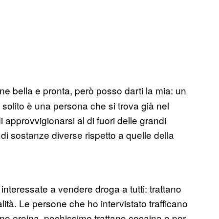
ne bella e pronta, però posso darti la mia: un
i solito è una persona che si trova già nel
 approvvigionarsi al di fuori delle grandi
di sostanze diverse rispetto a quelle della
interessate a vendere droga a tutti: trattano
ità. Le persone che ho intervistato trafficano
no eroina, pochissime trattano cocaina e per