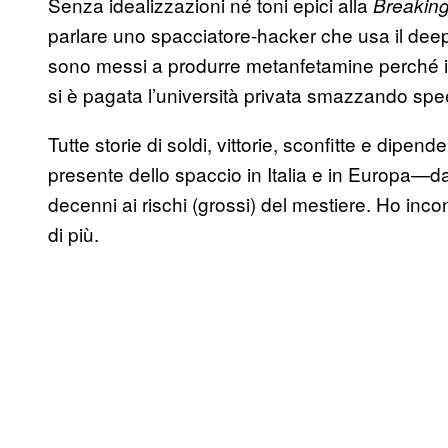
Senza idealizzazioni né toni epici alla
Breakin
parlare uno spacciatore-hacker che usa il deep
sono messi a produrre metanfetamine perché ins
si è pagata l’università privata smazzando speed
Tutte storie di soldi, vittorie, sconfitte e dipen
presente dello spaccio in Italia e in Europa—da
decenni ai rischi (grossi) del mestiere. Ho inco
di più.