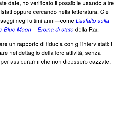
te date, ho verificato il possibile usando altre
istati oppure cercando nella letteratura. C’è
e saggi negli ultimi anni—come
L’asfalto sulla
della Rai.
 Blue Moon – Eroina di stato
re un rapporto di fiducia con gli intervistati: i
e nel dettaglio della loro attività, senza
 per assicurarmi che non dicessero cazzate.