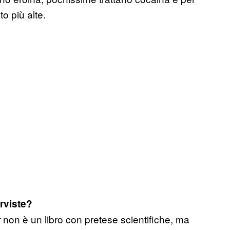
o più alte.
rviste?
non è un libro con pretese scientifiche, ma
r