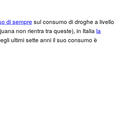
eso di sempre
sul consumo di droghe a livello
juana non rientra tra queste), in Italia
la
negli ultimi sette anni il suo consumo è