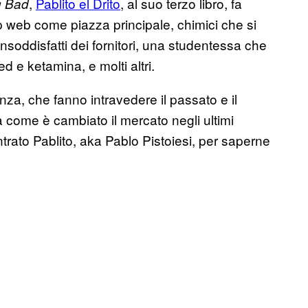
,
Pablito el Drito
, al suo terzo libro, fa
g Bad
 web come piazza principale, chimici che si
oddisfatti dei fornitori, una studentessa che
 e ketamina, e molti altri.
denza, che fanno intravedere il passato e il
 come è cambiato il mercato negli ultimi
ntrato Pablito, aka Pablo Pistoiesi, per saperne