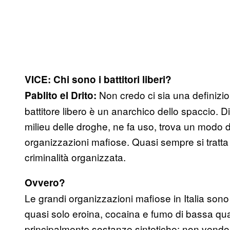
VICE: Chi sono i battitori liberi?
Non credo ci sia una definizio
Pablito el Drito:
battitore libero è un anarchico dello spaccio. D
milieu delle droghe, ne fa uso, trova un modo di
organizzazioni mafiose. Quasi sempre si tratta 
criminalità organizzata.
Ovvero?
Le grandi organizzazioni mafiose in Italia sono 
quasi solo eroina, cocaina e fumo di bassa qual
principalmente sostanze sintetiche: non vendo