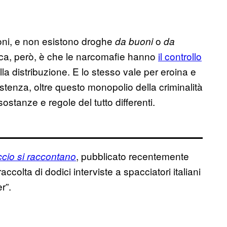
ioni, e non esistono droghe
o
da
buoni
da
ca, però, è che le narcomafie hanno
il controllo
lla distribuzione. E lo stesso vale per eroina e
istenza, oltre questo monopolio della criminalità
stanze e regole del tutto differenti.
, pubblicato recentemente
accio si raccontano
raccolta di dodici interviste a spacciatori italiani
r”.