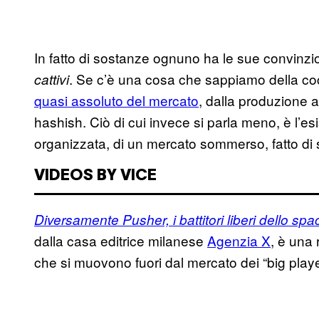
In fatto di sostanze ognuno ha le sue convinz
. Se c’è una cosa che sappiamo della co
cattivi
quasi assoluto del mercato
, dalla produzione a
hashish. Ciò di cui invece si parla meno, è l’es
organizzata, di un mercato sommerso, fatto di so
VIDEOS BY VICE
Diversamente Pusher, i battitori liberi dello sp
dalla casa editrice milanese
Agenzia X
, è una 
che si muovono fuori dal mercato dei “big playe