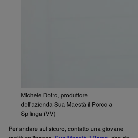
Michele Dotro, produttore
dell’azienda Sua Maestà il Porco a
Spilinga (VV)
Per andare sul sicuro, contatto una giovane
realtà spilingese,
Sua Maestà il Porco,
che da