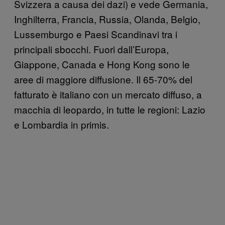
Svizzera a causa dei dazi) e vede Germania,
Inghilterra, Francia, Russia, Olanda, Belgio,
Lussemburgo e Paesi Scandinavi tra i
principali sbocchi. Fuori dall’Europa,
Giappone, Canada e Hong Kong sono le
aree di maggiore diffusione. Il 65-70% del
fatturato è italiano con un mercato diffuso, a
macchia di leopardo, in tutte le regioni: Lazio
e Lombardia in primis.