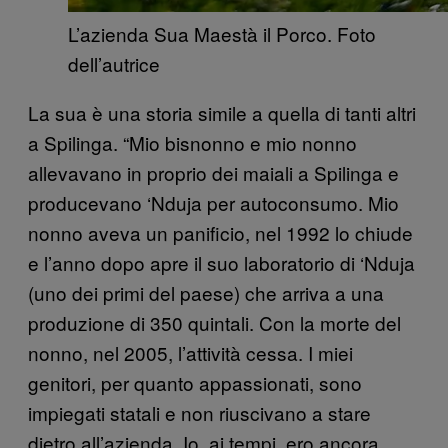
L’azienda Sua Maestà il Porco. Foto
dell’autrice
La sua è una storia simile a quella di tanti altri
a Spilinga. “Mio bisnonno e mio nonno
allevavano in proprio dei maiali a Spilinga e
producevano ‘Nduja per autoconsumo. Mio
nonno aveva un panificio, nel 1992 lo chiude
e l’anno dopo apre il suo laboratorio di ‘Nduja
(uno dei primi del paese) che arriva a una
produzione di 350 quintali. Con la morte del
nonno, nel 2005, l’attività cessa. I miei
genitori, per quanto appassionati, sono
impiegati statali e non riuscivano a stare
dietro all’azienda. Io, ai tempi, ero ancora