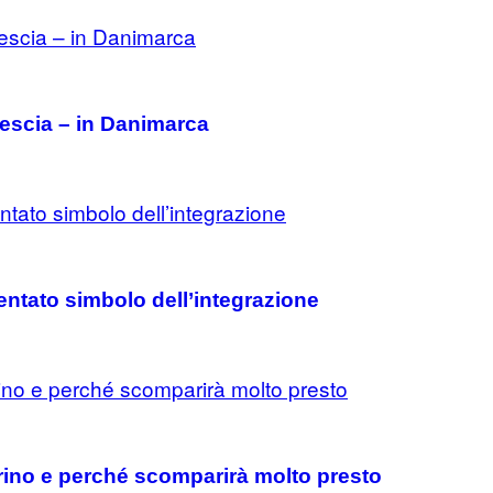
rescia – in Danimarca
entato simbolo dell’integrazione
orino e perché scomparirà molto presto