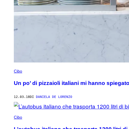
Cibo
Un po’ di pizzaioli italiani mi hanno spiegat
12.03.18
DI
DANIELA DE LORENZO
Cibo