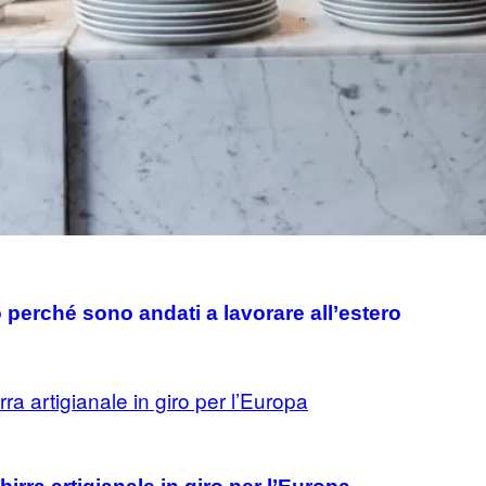
o perché sono andati a lavorare all’estero