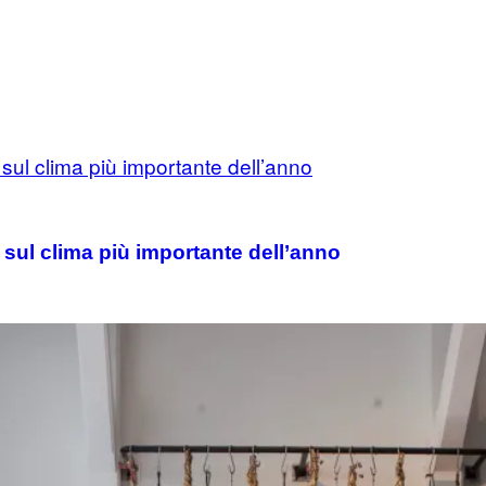
sul clima più importante dell’anno