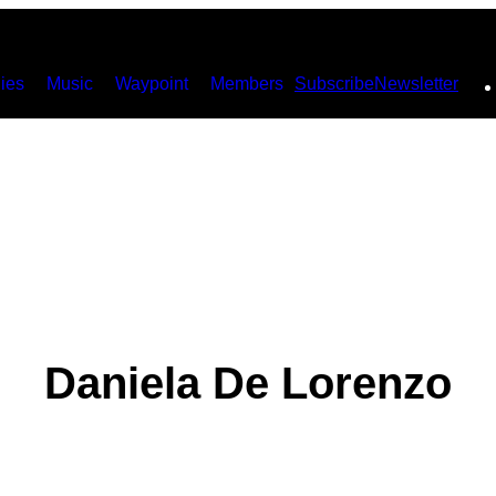
ies
Music
Waypoint
Members
Subscribe
Newsletter
Daniela De Lorenzo