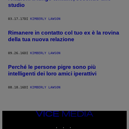
studio
03.17.17
DI
KIMBERLY LAWSON
Rimanere in contatto col tuo ex è la rovina
della tua nuova relazione
09.26.16
DI
KIMBERLY LAWSON
Perché le persone pigre sono più
intelligenti dei loro amici iperattivi
08.18.16
DI
KIMBERLY LAWSON
VICE
MEDIA
INSTAGRAM
TIKTOK
YOUTUBE