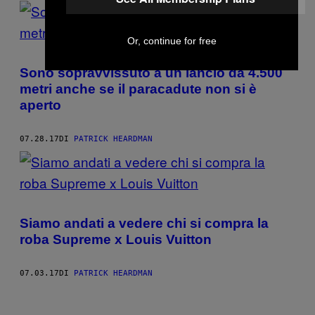
Or, continue for free
Sono sopravvissuto a un lancio da 4.500
metri anche se il paracadute non si è
aperto
07.28.17
DI
PATRICK HEARDMAN
Siamo andati a vedere chi si compra la
roba Supreme x Louis Vuitton
07.03.17
DI
PATRICK HEARDMAN