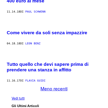
400 euro al mese
11.14.18
DI
PAUL SCHWENN
Come vivere da soli senza impazzire
04.18.18
DI
LEON BENZ
Tutto quello che devi sapere prima di
prendere una stanza in affitto
11.16.17
DI
FLAVIA GUIDI
Meno recenti
Vedi tutti
Gli Ultimi Articoli