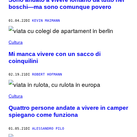
boschi—ma sono comunque povero
01.04.22
DI
KEVIN MAIMANN
Cultura
Mi manca vivere con un sacco di
coinquilini
02.19.21
DI
ROBERT HOFMANN
Cultura
Quattro persone andate a vivere in camper
spiegano come funziona
01.05.21
DI
ALESSANDRO PILO