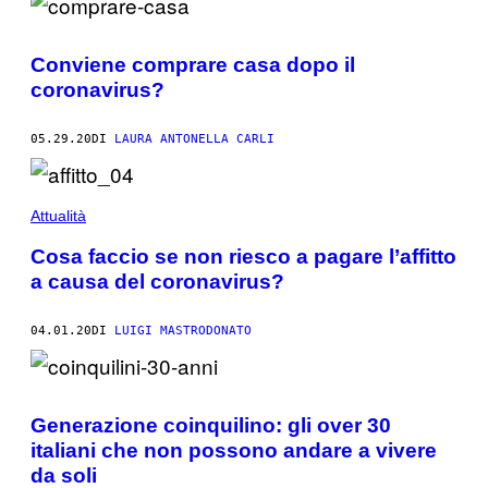
Conviene comprare casa dopo il
coronavirus?
05.29.20
DI
LAURA ANTONELLA CARLI
Attualità
Cosa faccio se non riesco a pagare l’affitto
a causa del coronavirus?
04.01.20
DI
LUIGI MASTRODONATO
Generazione coinquilino: gli over 30
italiani che non possono andare a vivere
da soli