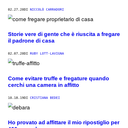
02.27.20
DI
NICCOLÒ CARRADORI
Storie vere di gente che è riuscita a fregare
il padrone di casa
02.07.20
DI
RUBY LOTT-LAVIGNA
Come evitare truffe e fregature quando
cerchi una camera in affitto
10.18.19
DI
CRISTIANA BEDEI
Ho provato ad affittare il mio ripostiglio per