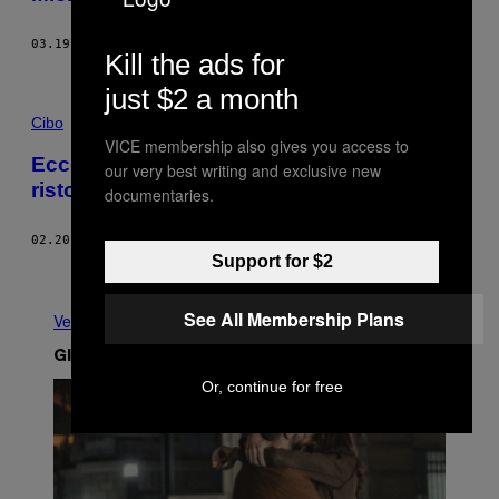
03.19.18
DI
GIORGIA CANNARELLA
Kill the ads for
just $2 a month
Cibo
VICE membership also gives you access to
Ecco l’uomo che ha mangiato in tutti i
our very best writing and exclusive new
ristoranti a 3 stelle Michelin del mondo
documentaries.
02.20.18
DI
LARS HINNERSKOV ERIKSEN
Support for $2
Meno recenti
See All Membership Plans
Vedi tutti
Gli Ultimi Articoli
Or, continue for free