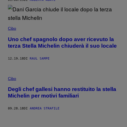
Cibo
Uno chef spagnolo dopo aver ricevuto la
terza Stella Michelin chiuderà il suo locale
12.19.18
DI
RAUL SAMPE
Cibo
Degli chef gallesi hanno restituito la stella
Michelin per motivi familiari
09.28.18
DI
ANDREA STRAFILE