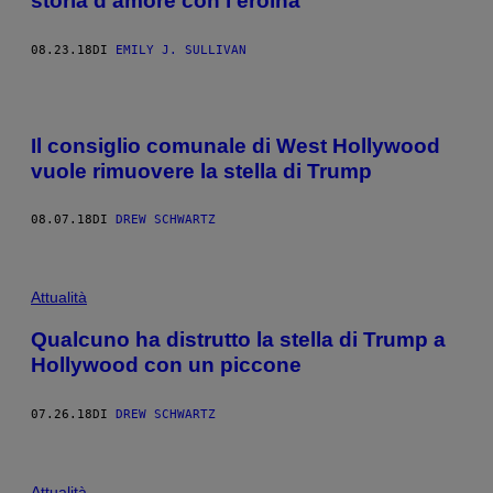
storia d’amore con l’eroina
08.23.18
DI
EMILY J. SULLIVAN
Il consiglio comunale di West Hollywood
vuole rimuovere la stella di Trump
08.07.18
DI
DREW SCHWARTZ
Attualità
Qualcuno ha distrutto la stella di Trump a
Hollywood con un piccone
07.26.18
DI
DREW SCHWARTZ
Attualità