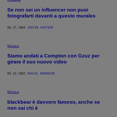
Se non sei un influencer non puoi
fotografarti davanti a questo murales
06.27.18
DI
JUSTIN CAFFIER
Música
Siamo andati a Compton con Gzuz per
girare il suo nuovo video
05.22.18
DI
PASCAL KEROUCHE
Música
blackbear è davvero famoso, anche se
non sai chi è