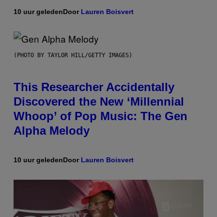
10 uur geleden
Door
Lauren Boisvert
(PHOTO BY TAYLOR HILL/GETTY IMAGES)
This Researcher Accidentally
Discovered the New ‘Millennial
Whoop’ of Pop Music: The Gen
Alpha Melody
10 uur geleden
Door
Lauren Boisvert