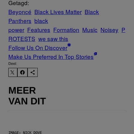
Getagd:
Beyoncé
Black Lives Matter
Black
Panthers
black
power
Features
Formation
Music
Noisey
P
ROTESTS
we saw this
Follow Us On Discover
Make Us Preferred In Top Stories
Deel:
MEER
VAN DIT
IMAGE: NICK DOVE