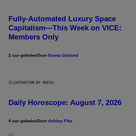
Fully-Automated Luxury Space
Capitalism—This Week on VICE:
Members Only
2 uur geleden
Door
Emma Garland
ILLUSTRATION BY REESA.
Daily Horoscope: August 7, 2026
4 uur geleden
Door
Ashley Fike