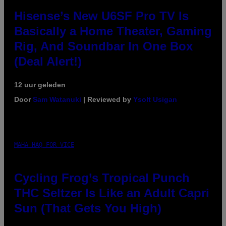
Hisense’s New U6SF Pro TV Is
Basically a Home Theater, Gaming
Rig, And Soundbar In One Box
(Deal Alert!)
12 uur geleden
Door
Sam Watanuki
| Reviewed by
Ysolt Usigan
MAHA HAQ FOR VICE
Cycling Frog’s Tropical Punch
THC Seltzer Is Like an Adult Capri
Sun (That Gets You High)