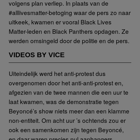
volgens plan verliep. In plaats van de
#alllivesmatter-betoging waar de pers zo naar
uitkeek, kwamen er vooral Black Lives
Matter-leden en Black Panthers opdagen. Ze
werden omsingeld door de politie en de pers.
VIDEOS BY VICE
Uiteindelijk werd het anti-protest dus
overgenomen door het anti-anti-protest en,
afgezien van de twee mannen die een uur te
laat kwamen, was de demonstratie tegen
Beyoncé’s show niets meer dan een klamme
non-entiteit. Om acht uur ’s ochtends zou er
ook een samenkomen zijn tegen Beyoncé,
en daar waren precies nul aanhangers.