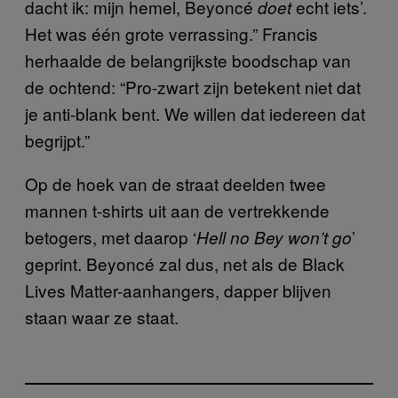
dacht ik: mijn hemel, Beyoncé
echt iets’.
doet
Het was één grote verrassing.” Francis
herhaalde de belangrijkste boodschap van
de ochtend: “Pro-zwart zijn betekent niet dat
je anti-blank bent. We willen dat iedereen dat
begrijpt.”
Op de hoek van de straat deelden twee
mannen t-shirts uit aan de vertrekkende
betogers, met daarop ‘
’
Hell no Bey won’t go
geprint. Beyoncé zal dus, net als de Black
Lives Matter-aanhangers, dapper blijven
staan waar ze staat.