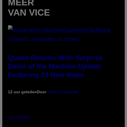
MEER
VAN VICE
SCREENSHOT: MACHINEGAMES/ID SOFTWARE
Quake Returns With Surprise
Dawn of the Machine Update
Featuring 19 New Maps
12 uur geleden
Door
Denny Connolly
VIA HISENSE