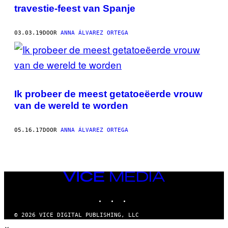
AUTHOR
travestie-feest van Spanje
03.03.19
DOOR
ANNA ÁLVAREZ ORTEGA
Ik probeer de meest getatoeëerde vrouw
van de wereld te worden
05.16.17
DOOR
ANNA ÁLVAREZ ORTEGA
VICE
MEDIA
INSTAGRAM
TIKTOK
YOUTUBE
© 2026 VICE DIGITAL PUBLISHING, LLC
×