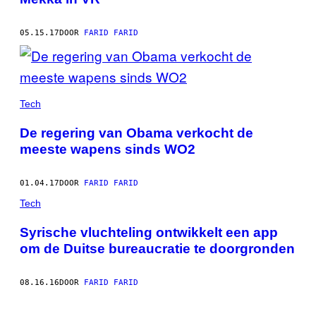
05.15.17
DOOR
FARID FARID
Tech
De regering van Obama verkocht de
meeste wapens sinds WO2
01.04.17
DOOR
FARID FARID
Tech
Syrische vluchteling ontwikkelt een app
om de Duitse bureaucratie te doorgronden
08.16.16
DOOR
FARID FARID