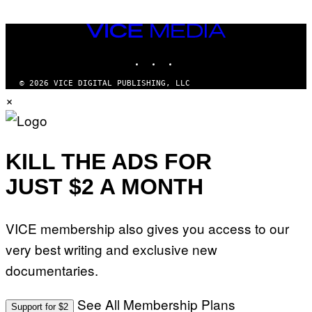
VICE
MEDIA
INSTAGRAM
TIKTOK
YOUTUBE
© 2026 VICE DIGITAL PUBLISHING, LLC
×
KILL THE ADS FOR
JUST $2 A MONTH
VICE membership also gives you access to our
very best writing and exclusive new
documentaries.
See All Membership Plans
Support for $2