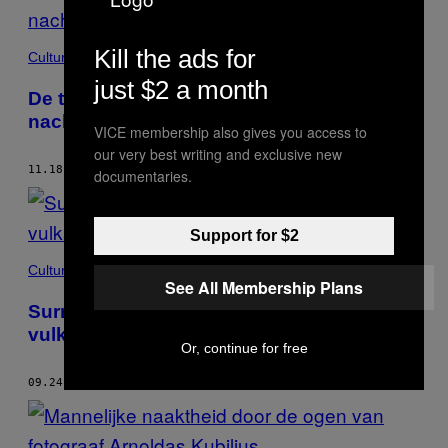
Kill the ads for
Culture
just $2 a month
De toiletdame van de legendarische
nachtclub Fuse in Brussel
VICE membership also gives you access to
our very best writing and exclusive new
11.18.20
DOOR
HANNA PALLOT
documentaries.
Support for $2
Culture
See All Membership Plans
Surrealistische foto’s van uitbarstende
vulkanen
Or, continue for free
09.24.20
DOOR
HANNA PALLOT