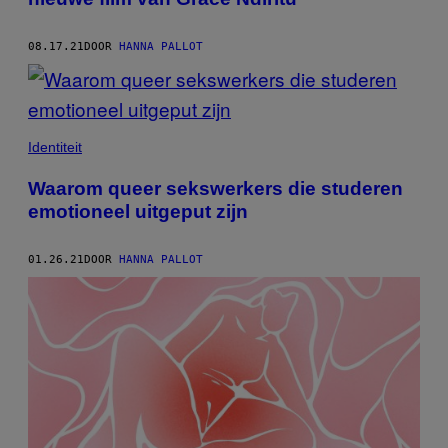
08.17.21
DOOR
HANNA PALLOT
Identiteit
Waarom queer sekswerkers die studeren
emotioneel uitgeput zijn
01.26.21
DOOR
HANNA PALLOT