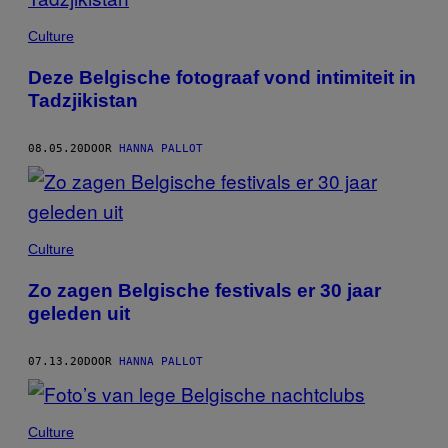
Culture
Deze Belgische fotograaf vond intimiteit in
Tadzjikistan
08.05.20
DOOR
HANNA PALLOT
Culture
Zo zagen Belgische festivals er 30 jaar
geleden uit
07.13.20
DOOR
HANNA PALLOT
Culture