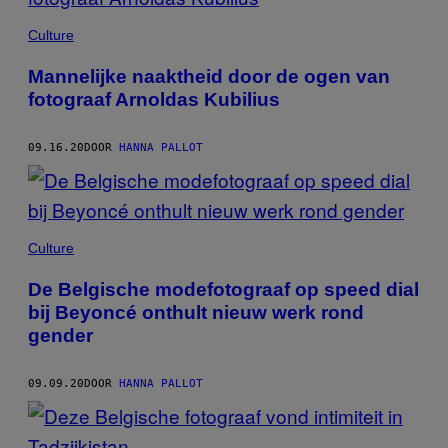
Culture
Mannelijke naaktheid door de ogen van
fotograaf Arnoldas Kubilius
09.16.20
DOOR
HANNA PALLOT
Culture
De Belgische modefotograaf op speed dial
bij Beyoncé onthult nieuw werk rond
gender
09.09.20
DOOR
HANNA PALLOT