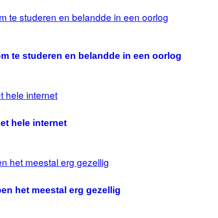
m te studeren en belandde in een oorlog
t hele internet
en het meestal erg gezellig