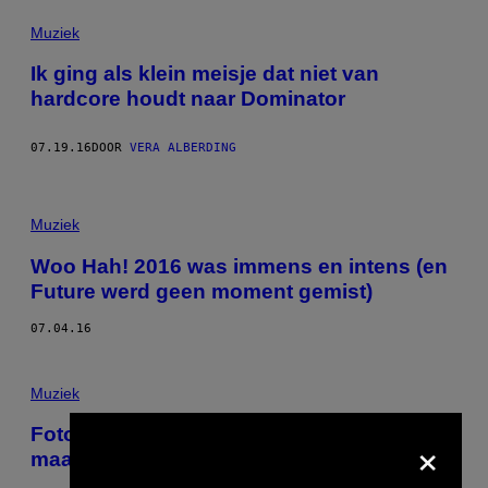
Muziek
Ik ging als klein meisje dat niet van
hardcore houdt naar Dominator
07.19.16
DOOR
VERA ALBERDING
Muziek
Woo Hah! 2016 was immens en intens (en
Future werd geen moment gemist)
07.04.16
Muziek
Foto’s van alle metalvrienden die ik
×
maakte op Hellfest