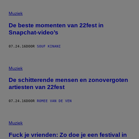
Muziek
De beste momenten van 22fest in
Snapchat-video’s
07.24.16
DOOR
SOUF KINANI
Muziek
De schitterende mensen en zonovergoten
artiesten van 22fest
07.24.16
DOOR
ROMEE VAN DE VEN
Muziek
Fuck je vrienden: Zo doe je een festival in