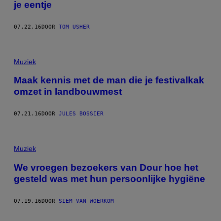
je eentje
07.22.16
DOOR
TOM USHER
Muziek
Maak kennis met de man die je festivalkak
omzet in landbouwmest
07.21.16
DOOR
JULES BOSSIER
Muziek
We vroegen bezoekers van Dour hoe het
gesteld was met hun persoonlijke hygiëne
07.19.16
DOOR
SIEM VAN WOERKOM