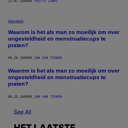
12.07.16
DOOR
YVETTE LUHRS
Identiteit
Waarom is het als man zo moeilijk om over
ongesteldheid en menstruatiecups te
praten?
08.26.16
DOOR
JAN VAN TIENEN
Waarom is het als man zo moeilijk om over
ongesteldheid en menstruatiecups te
praten?
08.25.16
DOOR
JAN VAN TIENEN
See All