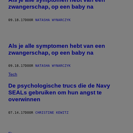
zwangerschap, op een baby na
09.18.17
DOOR
NATASHA WYNARCZYK
Als je alle symptomen hebt van een
zwangerschap, op een baby na
09.18.17
DOOR
NATASHA WYNARCZYK
Tech
De psychologische trucs die de Navy
SEALs gebruiken om hun angst te
overwinnen
07.14.17
DOOR
CHRISTINE KEWITZ