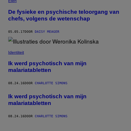
Eten
De fysieke en psychische teloorgang van
chefs, volgens de wetenschap
05.05.17
DOOR
DAISY MEAGER
Identiteit
Ik werd psychotisch van mijn
malariatabletten
08.24.16
DOOR
CHARLOTTE SIMONS
Ik werd psychotisch van mijn
malariatabletten
08.24.16
DOOR
CHARLOTTE SIMONS