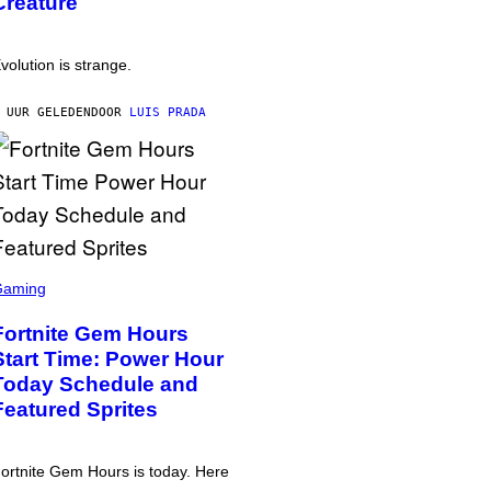
Creature
volution is strange.
 UUR GELEDEN
DOOR
LUIS PRADA
Gaming
Fortnite Gem Hours
Start Time: Power Hour
Today Schedule and
Featured Sprites
ortnite Gem Hours is today. Here