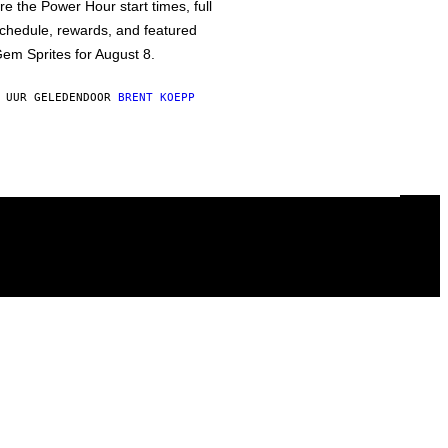
re the Power Hour start times, full
chedule, rewards, and featured
em Sprites for August 8.
 UUR GELEDEN
DOOR
BRENT KOEPP