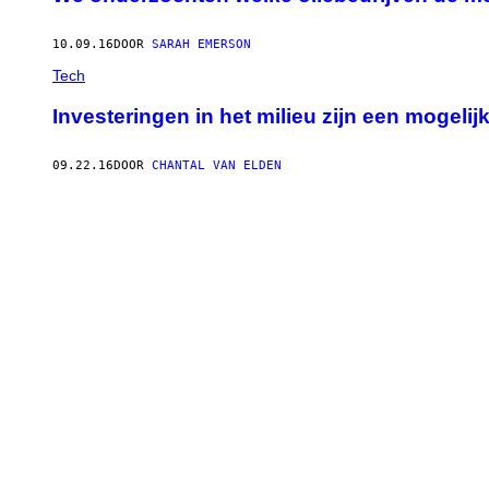
10.09.16
DOOR
SARAH EMERSON
Tech
Investeringen in het milieu zijn een mogelij
09.22.16
DOOR
CHANTAL VAN ELDEN