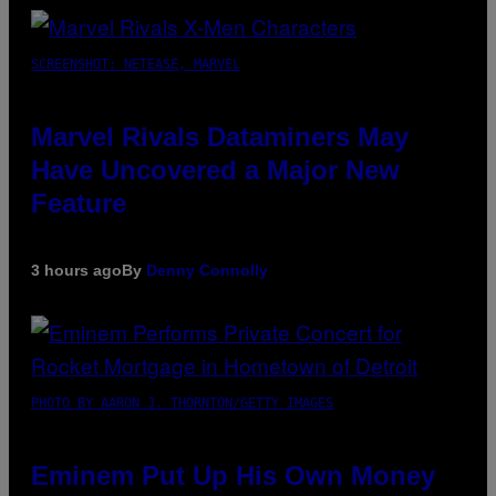
SCREENSHOT: NETEASE, MARVEL
Marvel Rivals Dataminers May
Have Uncovered a Major New
Feature
3 hours ago
By
Denny Connolly
PHOTO BY AARON J. THORNTON/GETTY IMAGES
Eminem Put Up His Own Money