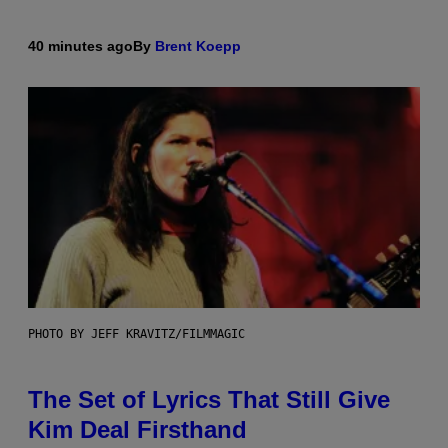
40 minutes ago
By
Brent Koepp
PHOTO BY JEFF KRAVITZ/FILMMAGIC
The Set of Lyrics That Still Give
Kim Deal Firsthand