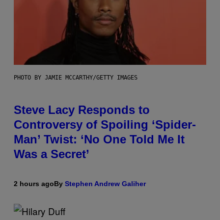
PHOTO BY JAMIE MCCARTHY/GETTY IMAGES
Steve Lacy Responds to
Controversy of Spoiling ‘Spider-
Man’ Twist: ‘No One Told Me It
Was a Secret’
2 hours ago
By
Stephen Andrew Galiher