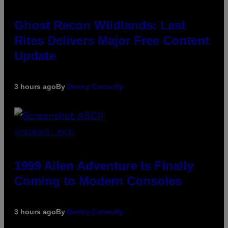
Ghost Recon Wildlands: Last
Rites Delivers Major Free Content
Update
3 hours ago
By
Denny Connolly
SCREENSHOT: ASCII
1999 Alien Adventure Is Finally
Coming to Modern Consoles
3 hours ago
By
Denny Connolly