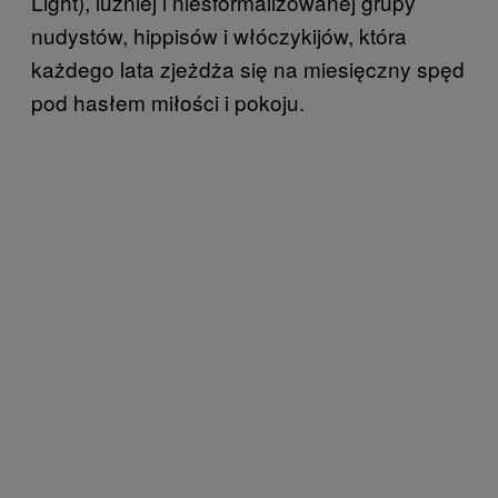
Light), luźniej i niesformalizowanej grupy
nudystów, hippisów i włóczykijów, która
każdego lata zjeżdża się na miesięczny spęd
pod hasłem miłości i pokoju.