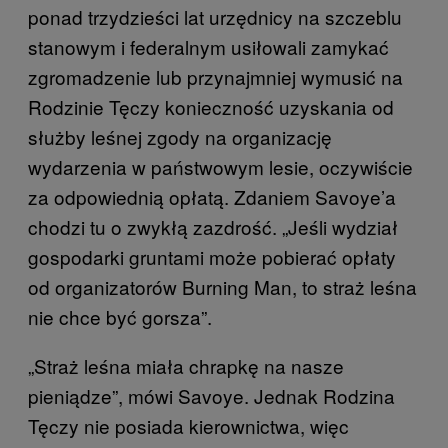
ponad trzydzieści lat urzędnicy na szczeblu
stanowym i federalnym usiłowali zamykać
zgromadzenie lub przynajmniej wymusić na
Rodzinie Tęczy konieczność uzyskania od
służby leśnej zgody na organizację
wydarzenia w państwowym lesie, oczywiście
za odpowiednią opłatą. Zdaniem Savoye’a
chodzi tu o zwykłą zazdrość. „Jeśli wydział
gospodarki gruntami może pobierać opłaty
od organizatorów Burning Man, to straż leśna
nie chce być gorsza”.
„Straż leśna miała chrapkę na nasze
pieniądze”, mówi Savoye. Jednak Rodzina
Tęczy nie posiada kierownictwa, więc