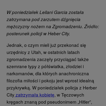
W poniedziałek Leilani Garcia została
zatrzymana pod zarzutem dźgnięcia
mężczyzny nożem na Zgromadzeniu. Źródło:
posterunek policji w Heber City.
Jednak, o czym mieli już przekonać się
urzędnicy z Utah, w ostatnich latach
zgromadzenia zaczęły przyciągać także
szemrane typy z półświatka, złodziei i
narkomanów, dla których anachroniczna
filozofia miłości i pokoju jest wprost idealną
przykrywką. W poniedziałek policja z Herber
City
zatrzymała kobietę
, w Tęczowych
kręgach znaną pod pseudonimem „Hitler”,