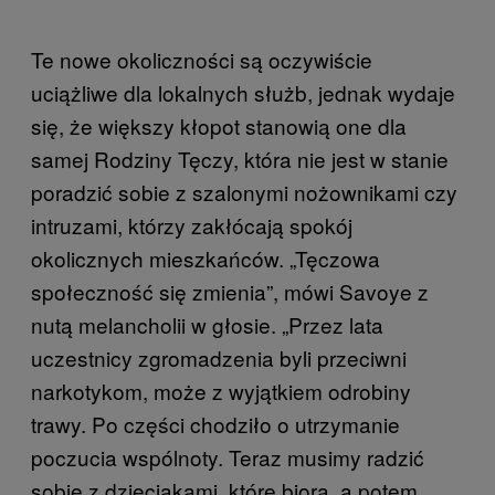
Te nowe okoliczności są oczywiście
uciążliwe dla lokalnych służb, jednak wydaje
się, że większy kłopot stanowią one dla
samej Rodziny Tęczy, która nie jest w stanie
poradzić sobie z szalonymi nożownikami czy
intruzami, którzy zakłócają spokój
okolicznych mieszkańców. „Tęczowa
społeczność się zmienia”, mówi Savoye z
nutą melancholii w głosie. „Przez lata
uczestnicy zgromadzenia byli przeciwni
narkotykom, może z wyjątkiem odrobiny
trawy. Po części chodziło o utrzymanie
poczucia wspólnoty. Teraz musimy radzić
sobie z dzieciakami, które biorą, a potem