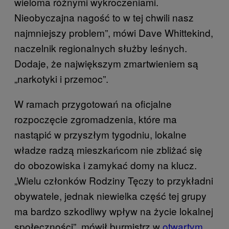
wieloma różnymi wykroczeniami.
Nieobyczajna nagość to w tej chwili nasz
najmniejszy problem”, mówi Dave Whittekind,
naczelnik regionalnych służby leśnych.
Dodaje, że największym zmartwieniem są
„narkotyki i przemoc”.
W ramach przygotowań na oficjalne
rozpoczęcie zgromadzenia, które ma
nastąpić w przyszłym tygodniu, lokalne
władze radzą mieszkańcom nie zbliżać się
do obozowiska i zamykać domy na klucz.
„Wielu członków Rodziny Tęczy to przykładni
obywatele, jednak niewielka część tej grupy
ma bardzo szkodliwy wpływ na życie lokalnej
społeczności”, mówił burmistrz w
otwartym