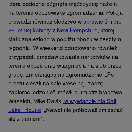
która podobno dźgnęła mężczyznę nożem
na terenie obozowiska zgromadzenia. Policja
prowadzi również śledztwo w
sprawie śmierci
39-letniej kobiety z New Hempshire
, której
ciało znaleziono w pobliżu obozu w zeszłym
tygodniu. W weekend odnotowano również
przypadek przedawkowania narkotyków na
terenie obozu oraz wtargnięcia na ślub przez
grupę, zmierzającą na zgromadzenie. „Po
prostu weszli na salę weselną i zaczęli
zabierać jedzenie”, mówił burmistrz hrabstwa
Wasatch, Mike Davis,
w wywiadzie dla Salt
Lake Tribune
. „Nawet nie próbowali zmieszać
się z tłumem”.