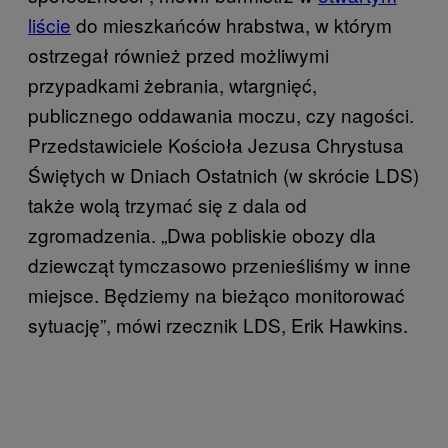
liście
do mieszkańców hrabstwa, w którym
ostrzegał również przed możliwymi
przypadkami żebrania, wtargnięć,
publicznego oddawania moczu, czy nagości.
Przedstawiciele Kościoła Jezusa Chrystusa
Świętych w Dniach Ostatnich (w skrócie LDS)
także wolą trzymać się z dala od
zgromadzenia. „Dwa pobliskie obozy dla
dziewcząt tymczasowo przenieśliśmy w inne
miejsce. Będziemy na bieżąco monitorować
sytuację”, mówi rzecznik LDS, Erik Hawkins.