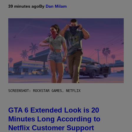
39 minutes ago
By
Dan Milam
SCREENSHOT: ROCKSTAR GAMES, NETFLIX
GTA 6 Extended Look is 20
Minutes Long According to
Netflix Customer Support