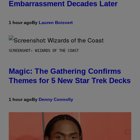
Embarrassment Decades Later
1 hour ago
By
Lauren Boisvert
SCREENSHOT: WIZARDS OF THE COAST
Magic: The Gathering Confirms
Themes for 5 New Star Trek Decks
1 hour ago
By
Denny Connolly