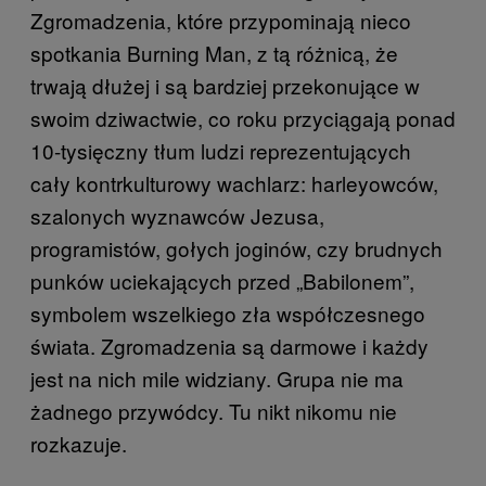
Zgromadzenia, które przypominają nieco
spotkania Burning Man, z tą różnicą, że
trwają dłużej i są bardziej przekonujące w
swoim dziwactwie, co roku przyciągają ponad
10-tysięczny tłum ludzi reprezentujących
cały kontrkulturowy wachlarz: harleyowców,
szalonych wyznawców Jezusa,
programistów, gołych joginów, czy brudnych
punków uciekających przed „Babilonem”,
symbolem wszelkiego zła współczesnego
świata. Zgromadzenia są darmowe i każdy
jest na nich mile widziany. Grupa nie ma
żadnego przywódcy. Tu nikt nikomu nie
rozkazuje.