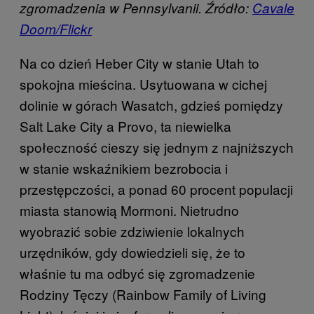
zgromadzenia w Pennsylvanii. Źródło:
Cavale
Doom/Flickr
Na co dzień Heber City w stanie Utah to
spokojna mieścina. Usytuowana w cichej
dolinie w górach Wasatch, gdzieś pomiędzy
Salt Lake City a Provo, ta niewielka
społeczność cieszy się jednym z najniższych
w stanie wskaźnikiem bezrobocia i
przestępczości, a ponad 60 procent populacji
miasta stanowią Mormoni. Nietrudno
wyobrazić sobie zdziwienie lokalnych
urzędników, gdy dowiedzieli się, że to
właśnie tu ma odbyć się zgromadzenie
Rodziny Tęczy (Rainbow Family of Living