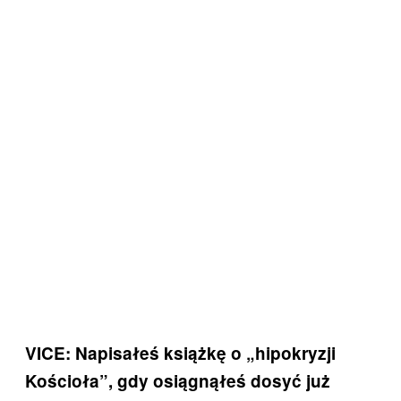
VICE: Napisałeś książkę o „hipokryzji
Kościoła”, gdy osiągnąłeś dosyć już