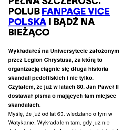
PEŁNA SZCZEROŚĆ.
POLUB
FANPAGE VICE
POLSKA
I BĄDŹ NA
BIEŻĄCO
Wykładałeś na Uniwersytecie założonym
przez Legion Chrystusa, za którą to
organizacją ciągnie się długa historia
skandali pedofilskich i nie tylko.
Czytałem, że już w latach 80. Jan Paweł II
dostawał pisma o mających tam miejsce
skandalach.
Myślę, że już od lat 60. wiedziano o tym w
Watykanie. Wykładałem tam, gdy już nie