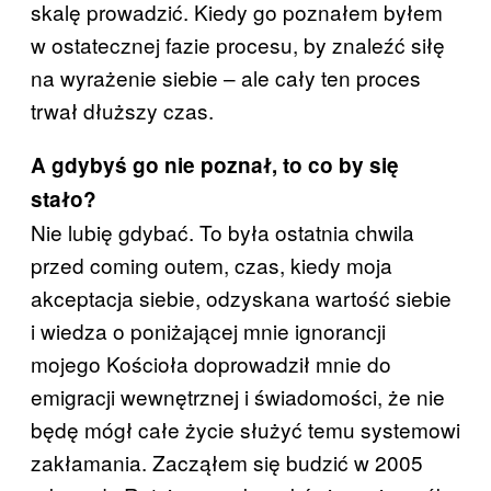
skalę prowadzić. Kiedy go poznałem byłem
w ostatecznej fazie procesu, by znaleźć siłę
na wyrażenie siebie – ale cały ten proces
trwał dłuższy czas.
A gdybyś go nie poznał, to co by się
stało?
Nie lubię gdybać. To była ostatnia chwila
przed coming outem, czas, kiedy moja
akceptacja siebie, odzyskana wartość siebie
i wiedza o poniżającej mnie ignorancji
mojego Kościoła doprowadził mnie do
emigracji wewnętrznej i świadomości, że nie
będę mógł całe życie służyć temu systemowi
zakłamania. Zacząłem się budzić w 2005