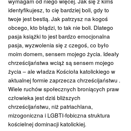
wymagam od niego więcej. Jak się z kimś
identyfikujesz, to cię bardziej boli, gdy to
twoje jest bestią. Jak patrzysz na kogoś
obcego, kto błądzi, to tak nie boli. Dlatego
pasja książki to jest bardzo emocjonalna
pasja, wyzwolenia się z czegoś, co było
moim domem, sensem mojego życia. Ideały
chrześcijaństwa wciąż są sensem mojego
życia – ale władza Kościoła katolickiego w
aktualnej formie zaprzecza chrześcijaństwu
.
Wiele ruchów społecznych broniących praw
człowieka jest dziś bliższych
chrześcijaństwu, niż patriachlana,
mizogoniczna i LGBTI-fobiczna struktura
kościelnej dominacji katolickiej.