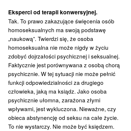
Eksperci od terapii konwersyjnej.
Tak. To prawo zakazujące święcenia osób
homoseksualnych ma swoją podstawę
„naukową”. Twierdzi się, że osoba
homoseksualna nie może nigdy w życiu
zdobyć dojrzałości psychicznej i seksualnej.
Faktycznie jest porównywana z osobą chorą
psychicznie. W tej sytuacji nie może pełnić
funkcji odpowiedzialności za drugiego
człowieka, jaką ma ksiądz. Jako osoba
psychicznie ułomna, zarażona złymi
wpływami, jest wykluczona. Nieważne, czy
obieca abstynencję od seksu na całe życie.
To nie wystarczy. Nie może być księdzem.