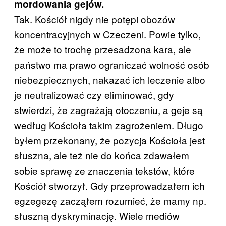
mordowania gejów.
Tak. Kościół nigdy nie potępi obozów
koncentracyjnych w Czeczeni. Powie tylko,
że może to trochę przesadzona kara, ale
państwo ma prawo ograniczać wolność osób
niebezpiecznych, nakazać ich leczenie albo
je neutralizować czy eliminować, gdy
stwierdzi, że zagrażają otoczeniu, a geje są
według Kościoła takim zagrożeniem. Długo
byłem przekonany, że pozycja Kościoła jest
słuszna, ale też nie do końca zdawałem
sobie sprawę ze znaczenia tekstów, które
Kościół stworzył. Gdy przeprowadzałem ich
egzegezę zacząłem rozumieć, że mamy np.
słuszną dyskryminację. Wiele mediów