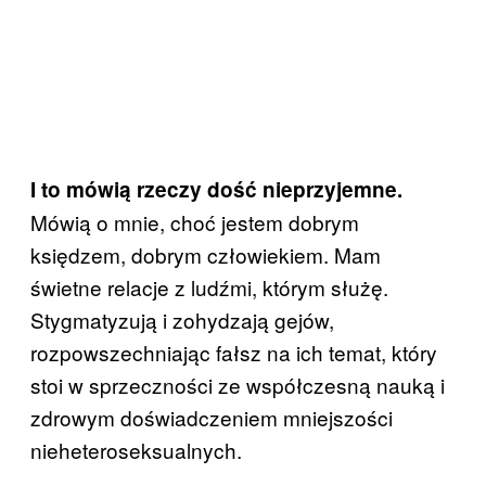
I to mówią rzeczy dość nieprzyjemne.
Mówią o mnie, choć jestem dobrym
księdzem, dobrym człowiekiem. Mam
świetne relacje z ludźmi, którym służę.
Stygmatyzują i zohydzają gejów,
rozpowszechniając fałsz na ich temat, który
stoi w sprzeczności ze współczesną nauką i
zdrowym doświadczeniem mniejszości
nieheteroseksualnych.