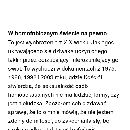
W homofobicznym świecie na pewno.
To jest wyobrażenie z XIX wieku. Jakiegoś
ukrywającego się dziwaka uczynionego
takim przez odrzucający i nierozumiejący go
świat. To wychodzi w dokumentach z 1975,
1986, 1992 i 2003 roku, gdzie Kościół
stwierdza, że seksualność osób
homoseksualnych nie ma ludzkiej formy, czyli
jest nieludzka. Zacząłem sobie zdawać
sprawę, że to o mnie mówią, że nie jestem
zdolny do miłości, do zakochania się, bo
szukam tylko – tak twierdzi Kościół –