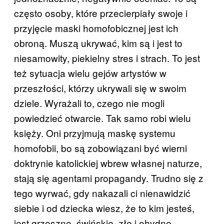
często osoby, które przecierpiały swoje i
przyjęcie maski homofobicznej jest ich
obroną. Muszą ukrywać, kim są i jest to
niesamowity, piekielny stres i strach. To jest
też sytuacja wielu gejów artystów w
przeszłości, którzy ukrywali się w swoim
dziele. Wyrażali to, czego nie mogli
powiedzieć otwarcie. Tak samo robi wielu
księży. Oni przyjmują maskę systemu
homofobii, bo są zobowiązani być wierni
doktrynie katolickiej wbrew własnej naturze,
stają się agentami propagandy. Trudno się z
tego wyrwać, gdy nakazali ci nienawidzić
siebie i od dziecka wiesz, że to kim jesteś,
jest grzeszne, świńskie, złe i ohydne.