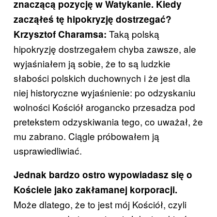
znaczącą pozycję w Watykanie. Kiedy
zacząłeś tę hipokryzję dostrzegać?
Taką polską
Krzysztof Charamsa:
hipokryzję dostrzegałem chyba zawsze, ale
wyjaśniałem ją sobie, że to są ludzkie
słabości polskich duchownych i że jest dla
niej historyczne wyjaśnienie: po odzyskaniu
wolności Kościół arogancko przesadza pod
pretekstem odzyskiwania tego, co uważał, że
mu zabrano. Ciągle próbowałem ją
usprawiedliwiać.
Jednak bardzo ostro wypowiadasz się o
Kościele jako zakłamanej korporacji.
Może dlatego, że to jest mój Kościół, czyli