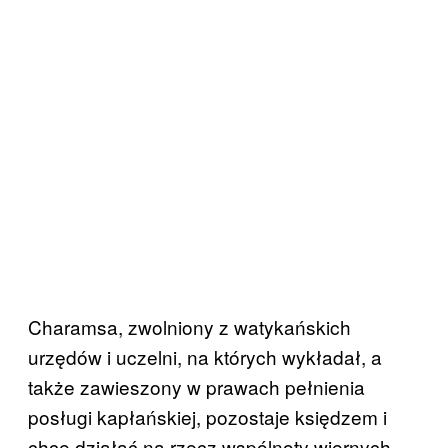
Charamsa, zwolniony z watykańskich
urzędów i uczelni, na których wykładał, a
także zawieszony w prawach pełnienia
posługi kapłańskiej, pozostaje księdzem i
chce działać na rzecz wspólnoty wiernych.