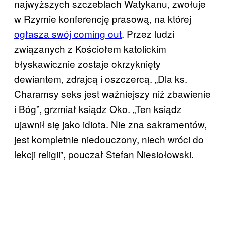
najwyższych szczeblach Watykanu, zwołuje
w Rzymie konferencję prasową, na której
ogłasza swój coming out
. Przez ludzi
związanych z Kościołem katolickim
błyskawicznie zostaje okrzyknięty
dewiantem, zdrajcą i oszczercą. „Dla ks.
Charamsy seks jest ważniejszy niż zbawienie
i Bóg”, grzmiał ksiądz Oko. „Ten ksiądz
ujawnił się jako idiota. Nie zna sakramentów,
jest kompletnie niedouczony, niech wróci do
lekcji religii”, pouczał Stefan Niesiołowski.