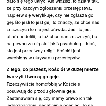
dało się tego ukryć. Ale widzisz, to działa tak,
że przy każdym zgłoszeniu przestępstwa,
najpierw się weryfikuje, czy nie zgłasza go
gej. Bo jeśli to jest gej, to znaczy, że chce nas
zniszczyć i to nie jest prawda. Jeśli to jest
ofiara pedofilii, to też chce nas zniszczyć, bo
na pewno za nią stoi jakiś psycholog – ktoś,
kto jest przeciwny religii. Kościół jest
wyrobiony w ukrywaniu przestępstw.
Z tego, co piszesz, Kościół w dużej mierze
tworzyli i tworzą go geje.
Rzeczywiście homofobię w Kościele
posuwają do przodu głównie geje.
Zastanawiam się, czy mamy prawo ich tak
jednoznacznie, negatywnie oceniać. To są