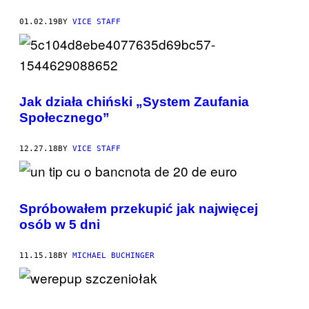
01.02.19
BY
VICE STAFF
Jak działa chiński „System Zaufania
Społecznego”
12.27.18
BY
VICE STAFF
Spróbowałem przekupić jak najwięcej
osób w 5 dni
11.15.18
BY
MICHAEL BUCHINGER