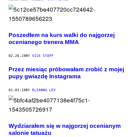
Poszedłem na kurs walki do najgorzej
ocenianego trenera MMA
02.26.19
BY
VICE STAFF
Przez miesiąc próbowałam zrobić z mojej
pupy gwiazdę Instagrama
01.03.19
BY
ELIANNA LEV
Wydziarałem się w najgorzej ocenianym
salonie tatuażu