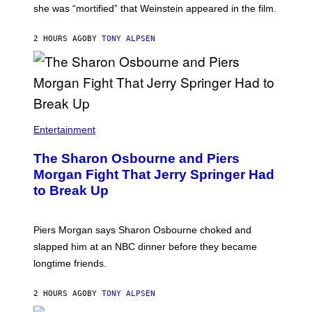
she was “mortified” that Weinstein appeared in the film.
2 HOURS AGO
BY
TONY ALPSEN
Entertainment
The Sharon Osbourne and Piers
Morgan Fight That Jerry Springer Had
to Break Up
Piers Morgan says Sharon Osbourne choked and
slapped him at an NBC dinner before they became
longtime friends.
2 HOURS AGO
BY
TONY ALPSEN