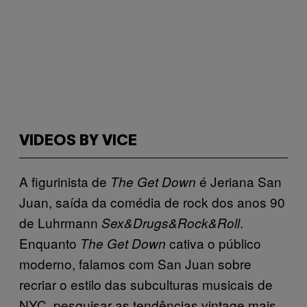
VIDEOS BY VICE
A figurinista de
é Jeriana San
The Get Down
Juan, saída da comédia de rock dos anos 90
de Luhrmann
.
Sex&Drugs&Rock&Roll
Enquanto
cativa o público
The Get Down
moderno, falamos com San Juan sobre
recriar o estilo das subculturas musicais de
NYC, pesquisar as tendências vintage mais