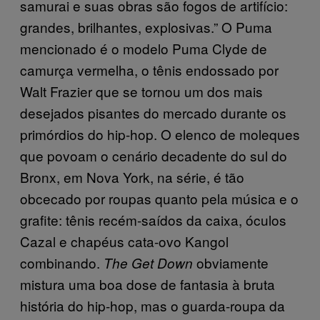
samurai e suas obras são fogos de artifício:
grandes, brilhantes, explosivas.” O Puma
mencionado é o modelo Puma Clyde de
camurça vermelha, o tênis endossado por
Walt Frazier que se tornou um dos mais
desejados pisantes do mercado durante os
primórdios do hip-hop. O elenco de moleques
que povoam o cenário decadente do sul do
Bronx, em Nova York, na série, é tão
obcecado por roupas quanto pela música e o
grafite: tênis recém-saídos da caixa, óculos
Cazal e chapéus cata-ovo Kangol
combinando.
obviamente
The Get Down
mistura uma boa dose de fantasia à bruta
história do hip-hop, mas o guarda-roupa da