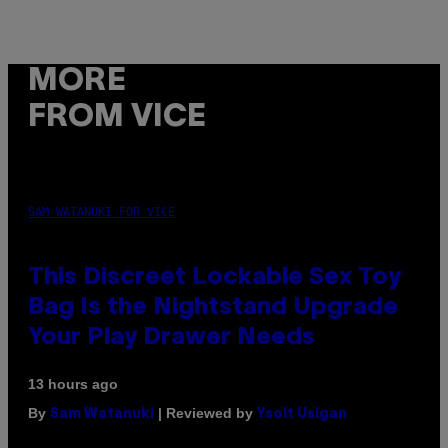
MORE
FROM VICE
SAM WATANUKI FOR VICE
This Discreet Lockable Sex Toy
Bag Is the Nightstand Upgrade
Your Play Drawer Needs
13 hours ago
By
| Reviewed by
Sam Watanuki
Ysolt Usigan