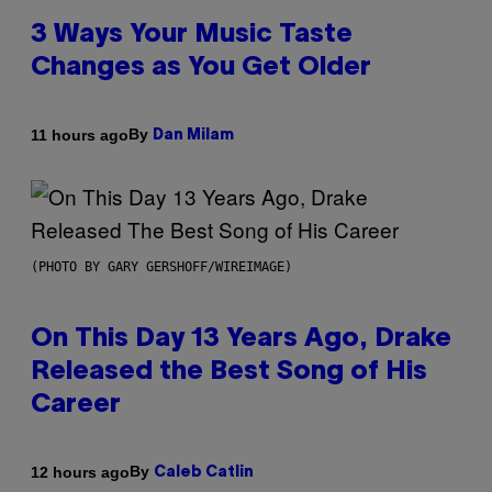
3 Ways Your Music Taste
Changes as You Get Older
By
11 hours ago
Dan Milam
(PHOTO BY GARY GERSHOFF/WIREIMAGE)
On This Day 13 Years Ago, Drake
Released the Best Song of His
Career
By
12 hours ago
Caleb Catlin