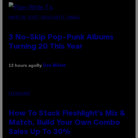
PHOTO BY SCOTT GRIES/GETTY IMAGES
3 No-Skip Pop-Punk Albums
Turning 20 This Year
By
13 hours ago
Dan Milam
FLESHLIGHT
How To Stack Fleshlight’s Mix &
Match, Build Your Own Combo
Sales Up To 30%