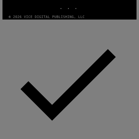
INSTAGRAM
TIKTOK
YOUTUBE
© 2026 VICE DIGITAL PUBLISHING, LLC