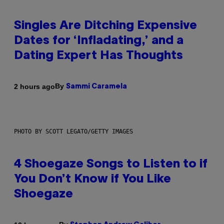
Singles Are Ditching Expensive
Dates for ‘Infladating,’ and a
Dating Expert Has Thoughts
By
2 hours ago
Sammi Caramela
PHOTO BY SCOTT LEGATO/GETTY IMAGES
4 Shoegaze Songs to Listen to if
You Don’t Know if You Like
Shoegaze