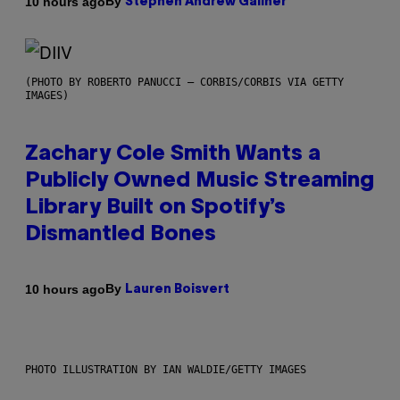
By
10 hours ago
Stephen Andrew Galiher
(PHOTO BY ROBERTO PANUCCI – CORBIS/CORBIS VIA GETTY
IMAGES)
Zachary Cole Smith Wants a
Publicly Owned Music Streaming
Library Built on Spotify’s
Dismantled Bones
By
10 hours ago
Lauren Boisvert
PHOTO ILLUSTRATION BY IAN WALDIE/GETTY IMAGES