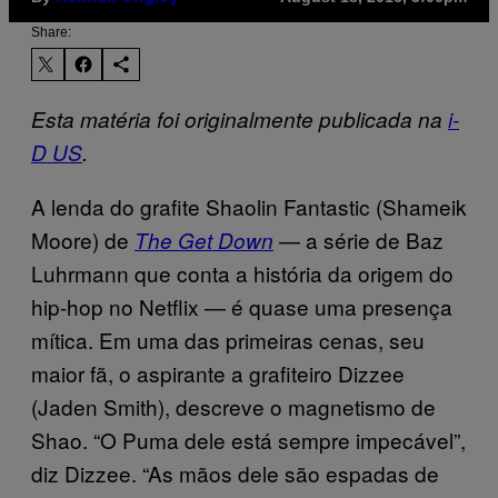
Share:
Esta matéria foi originalmente publicada na
i-
D US
.
A lenda do grafite Shaolin Fantastic (Shameik
Moore) de
— a série de Baz
The Get Down
Luhrmann que conta a história da origem do
hip-hop no Netflix — é quase uma presença
mítica. Em uma das primeiras cenas, seu
maior fã, o aspirante a grafiteiro Dizzee
(Jaden Smith), descreve o magnetismo de
Shao. “O Puma dele está sempre impecável”,
diz Dizzee. “As mãos dele são espadas de