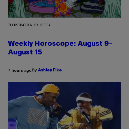
ILLUSTRATION BY REESA
Weekly Horoscope: August 9-
August 15
By
7 hours ago
Ashley Fike