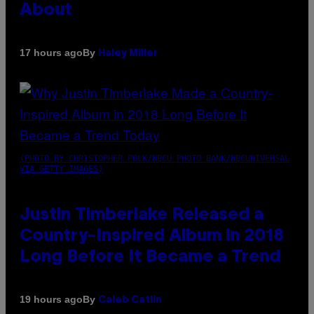
About
By
17 hours ago
Haley Miller
(PHOTO BY CHRISTOPHER POLK/NBCU PHOTO BANK/NBCUNIVERSAL
VIA GETTY IMAGES)
Justin Timberlake Released a
Country-Inspired Album in 2018
Long Before It Became a Trend
By
19 hours ago
Caleb Catlin