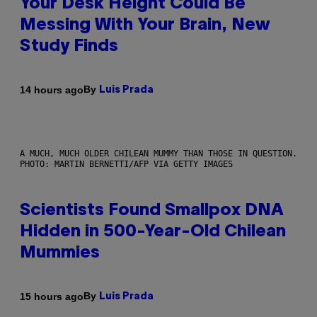
Your Desk Height Could Be
Messing With Your Brain, New
Study Finds
By
14 hours ago
Luis Prada
A MUCH, MUCH OLDER CHILEAN MUMMY THAN THOSE IN QUESTION.
PHOTO: MARTIN BERNETTI/AFP VIA GETTY IMAGES
Scientists Found Smallpox DNA
Hidden in 500-Year-Old Chilean
Mummies
By
15 hours ago
Luis Prada