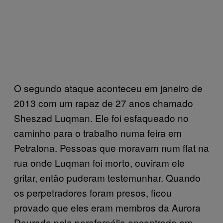
O segundo ataque aconteceu em janeiro de
2013 com um rapaz de 27 anos chamado
Sheszad Luqman. Ele foi esfaqueado no
caminho para o trabalho numa feira em
Petralona. Pessoas que moravam num flat na
rua onde Luqman foi morto, ouviram ele
gritar, então puderam testemunhar. Quando
os perpetradores foram presos, ficou
provado que eles eram membros da Aurora
Dourada pela parafernália encontrada em