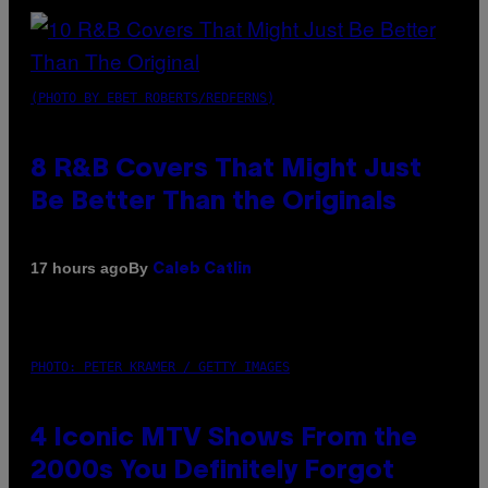
(PHOTO BY EBET ROBERTS/REDFERNS)
8 R&B Covers That Might Just
Be Better Than the Originals
By
17 hours ago
Caleb Catlin
PHOTO: PETER KRAMER / GETTY IMAGES
4 Iconic MTV Shows From the
2000s You Definitely Forgot