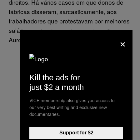
direitos. Há vários casos em que donos de
fábricas disseram, sarcasticamente, aos
trabalhadores que protestavam por melhores
salários, para não se preocupar que “a
×
Aurora Dourada vai dar os direitos de vocês”.
Kill the ads for
just $2 a month
VICE membership also gives you access to
our very best writing and exclusive new
documentaries.
Support for $2