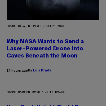
PHOTO: NASA; DR PIXEL / GETTY IMAGES
Why NASA Wants to Send a
Laser-Powered Drone Into
Caves Beneath the Moon
By
14 hours ago
Luis Prada
PHOTO: BATUHAN TOKER / GETTY IMAGES