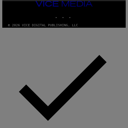
VICE
MEDIA
INSTAGRAM
TIKTOK
YOUTUBE
© 2026 VICE DIGITAL PUBLISHING, LLC