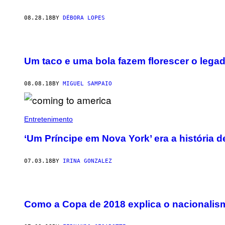
08.28.18
BY
DÉBORA LOPES
Um taco e uma bola fazem florescer o legado
08.08.18
BY
MIGUEL SAMPAIO
Entretenimento
‘Um Príncipe em Nova York’ era a história d
07.03.18
BY
IRINA GONZALEZ
Como a Copa de 2018 explica o nacionalis