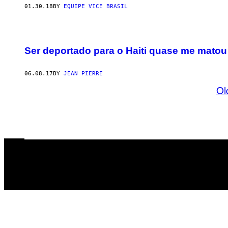
01.30.18
BY
EQUIPE VICE BRASIL
Ser deportado para o Haiti quase me matou
06.08.17
BY
JEAN PIERRE
Ol