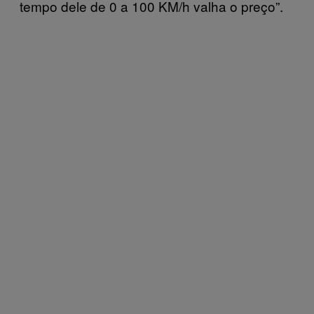
tempo dele de 0 a 100 KM/h valha o preço”.