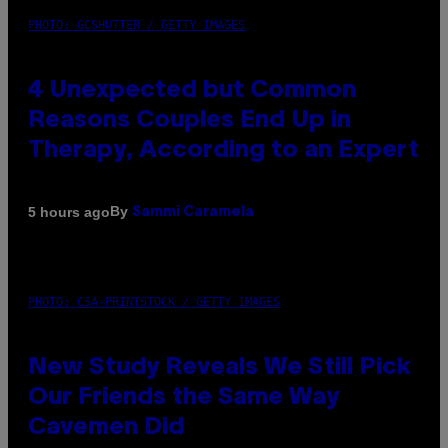
PHOTO: GCSHUTTER / GETTY IMAGES
4 Unexpected but Common
Reasons Couples End Up in
Therapy, According to an Expert
By
5 hours ago
Sammi Caramela
PHOTO: CSA-PRINTSTOCK / GETTY IMAGES
New Study Reveals We Still Pick
Our Friends the Same Way
Cavemen Did