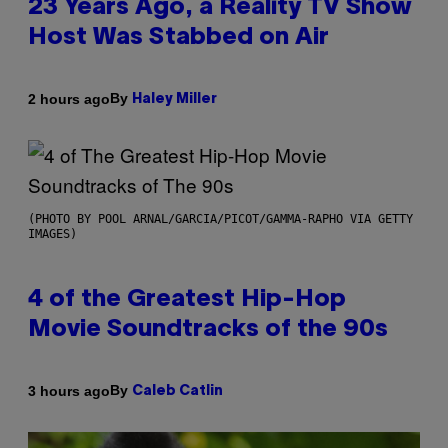
23 Years Ago, a Reality TV Show
Host Was Stabbed on Air
By
2 hours ago
Haley Miller
(PHOTO BY POOL ARNAL/GARCIA/PICOT/GAMMA-RAPHO VIA GETTY
IMAGES)
4 of the Greatest Hip-Hop
Movie Soundtracks of the 90s
By
3 hours ago
Caleb Catlin