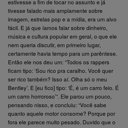
estivesse a fim de tocar no assunto e já
tivesse falado mais amplamente sobre
imagem, estrelas pop e a mídia, era um alvo
fácil. E já que íamos falar sobre dinheiro,
música e cultura popular em geral, o que ele
nem queria discutir, em primeiro lugar,
certamente havia tempo para um parêntese.
Então ele nos deu um: “Todos os rappers
ficam tipo: ‘Sou rico pra caralho. Você quer
ser rico também? Isso aí. Olha só o meu
Bentley’. E [eu fico] tipo: ‘É, é um carro feio. É
um carro horroroso’”. Ele parou um pouco,
pensando nisso, e concluiu: “Você sabe
quanto aquele motor consome? Porque por
fora ele parece muito pesado. Duvido que o