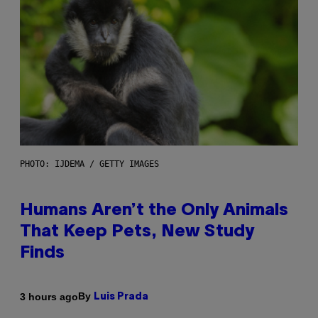
PHOTO: IJDEMA / GETTY IMAGES
Humans Aren’t the Only Animals
That Keep Pets, New Study
Finds
By
3 hours ago
Luis Prada