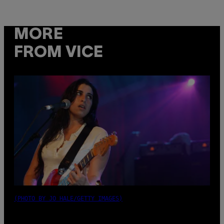
MORE
FROM VICE
(PHOTO BY JO HALE/GETTY IMAGES)