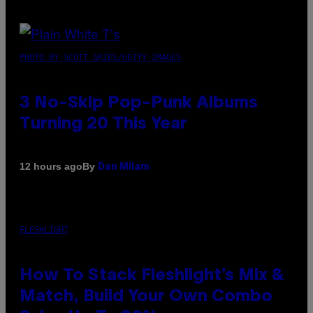
PHOTO BY SCOTT GRIES/GETTY IMAGES
3 No-Skip Pop-Punk Albums
Turning 20 This Year
By
12 hours ago
Dan Milam
FLESHLIGHT
How To Stack Fleshlight’s Mix &
Match, Build Your Own Combo