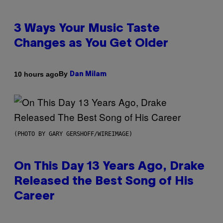
3 Ways Your Music Taste
Changes as You Get Older
By
10 hours ago
Dan Milam
(PHOTO BY GARY GERSHOFF/WIREIMAGE)
On This Day 13 Years Ago, Drake
Released the Best Song of His
Career