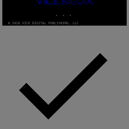
VICE
MEDIA
INSTAGRAM
TIKTOK
YOUTUBE
© 2026 VICE DIGITAL PUBLISHING, LLC