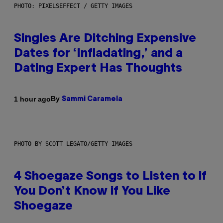
PHOTO: PIXELSEFFECT / GETTY IMAGES
Singles Are Ditching Expensive
Dates for ‘Infladating,’ and a
Dating Expert Has Thoughts
By
1 hour ago
Sammi Caramela
PHOTO BY SCOTT LEGATO/GETTY IMAGES
4 Shoegaze Songs to Listen to if
You Don’t Know if You Like
Shoegaze