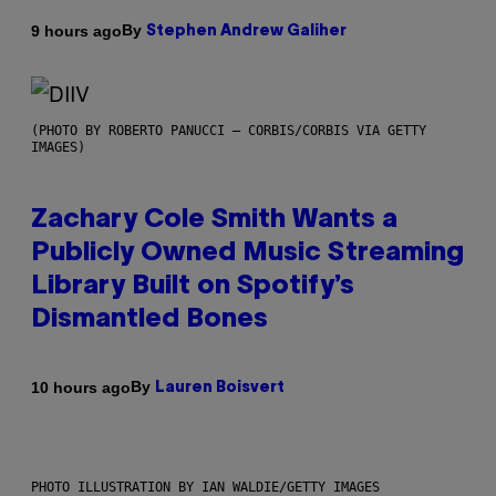
By
9 hours ago
Stephen Andrew Galiher
(PHOTO BY ROBERTO PANUCCI – CORBIS/CORBIS VIA GETTY
IMAGES)
Zachary Cole Smith Wants a
Publicly Owned Music Streaming
Library Built on Spotify’s
Dismantled Bones
By
10 hours ago
Lauren Boisvert
PHOTO ILLUSTRATION BY IAN WALDIE/GETTY IMAGES