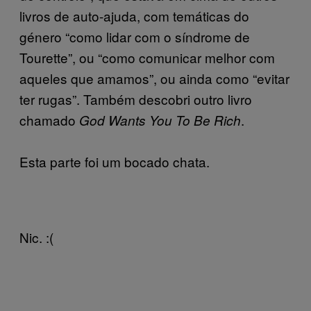
livros de auto-ajuda, com temáticas do
género “como lidar com o síndrome de
Tourette”, ou “como comunicar melhor com
aqueles que amamos”, ou ainda como “evitar
ter rugas”. T
ambém descobri outro livro
chamado
.
God Wants You To Be Rich
Esta parte foi um bocado chata.
Nic. :(