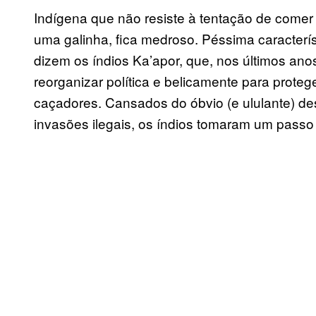
Indígena que não resiste à tentação de comer
uma galinha, fica medroso. Péssima característ
dizem os índios Ka’apor, que, nos últimos ano
reorganizar política e belicamente para proteg
caçadores. Cansados do óbvio (e ululante) d
invasões ilegais, os índios tomaram um passo à