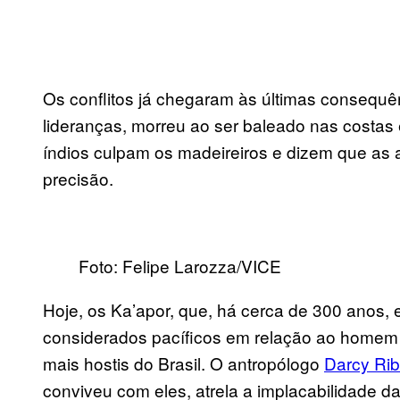
Os conflitos já chegaram às últimas consequê
lideranças, morreu ao ser baleado nas costas
índios culpam os madeireiros e dizem que as 
precisão.
Foto: Felipe Larozza/VICE
Hoje, os Ka’apor, que, há cerca de 300 anos
considerados pacíficos em relação ao homem 
mais hostis do Brasil. O antropólogo
Darcy Rib
conviveu com eles, atrela a implacabilidade da