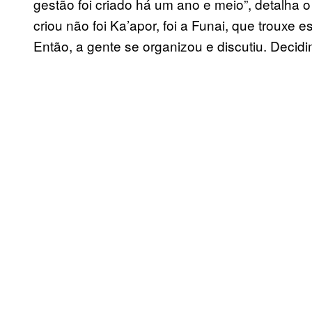
gestão foi criado há um ano e meio”, detalha 
criou não foi Ka’apor, foi a Funai, que trouxe 
Então, a gente se organizou e discutiu. Decidi