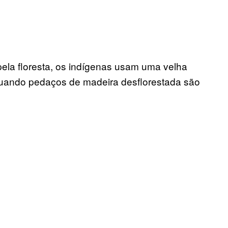
la floresta, os indígenas usam uma velha
 quando pedaços de madeira desflorestada são