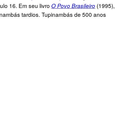
culo 16. Em seu livro
(1995),
O Povo Brasileiro
pinambás tardios. Tupinambás de 500 anos