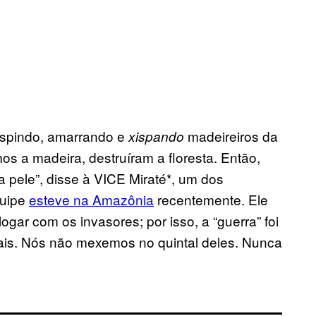
spindo, amarrando e
madeireiros da
xispando
s a madeira, destruíram a floresta. Então,
 pele”, disse à VICE Miraté*, um dos
quipe
esteve na Amazônia
recentemente. Ele
ogar com os invasores; por isso, a “guerra” foi
ais. Nós não mexemos no quintal deles. Nunca