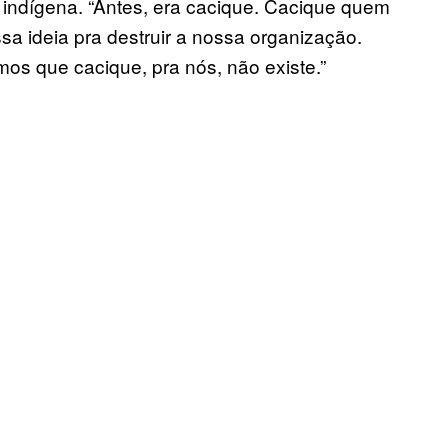
o indígena. “Antes, era cacique. Cacique quem
essa ideia pra destruir a nossa organização.
mos que cacique, pra nós, não existe.”