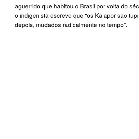
aguerrido que habitou o Brasil por volta do sé
o indigenista escreve que “os Ka’apor são tu
depois, mudados radicalmente no tempo”.