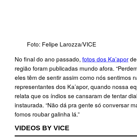
Foto: Felipe Larozza/VICE
No final do ano passado,
fotos dos Ka’apor
de
região foram publicadas mundo afora. “Perdemo
eles têm de sentir assim como nós sentimos na
representantes dos Ka’apor, quando nossa e
relata que os índios se cansaram de tentar dial
instaurada. “Não dá pra gente só conversar m
fomos roubar galinha lá.”
VIDEOS BY VICE