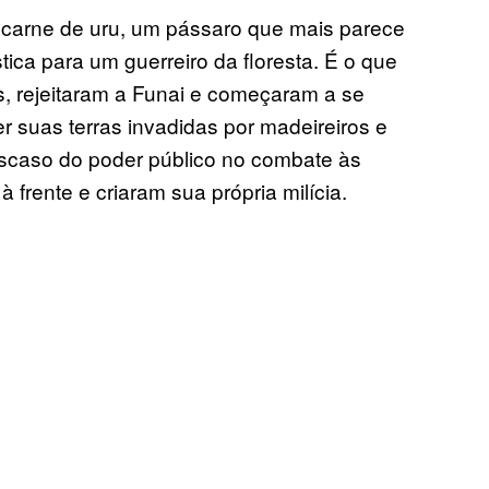
 carne de uru, um pássaro que mais parece
ica para um guerreiro da floresta. É o que
s, rejeitaram a Funai e começaram a se
er suas terras invadidas por madeireiros e
escaso do poder público no combate às
 frente e criaram sua própria milícia.