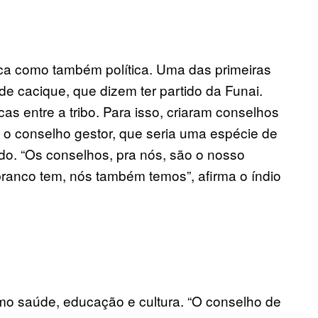
ica como também política. Uma das primeiras
de cacique, que dizem ter partido da Funai.
cas entre a tribo. Para isso, criaram conselhos
 o conselho gestor, que seria uma espécie de
ido. “Os conselhos, pra nós, são o nosso
ranco tem, nós também temos”, afirma o índio
mo saúde, educação e cultura. “O conselho de