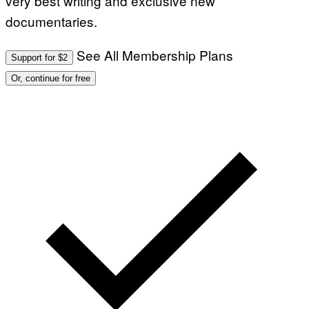
very best writing and exclusive new
documentaries.
See All Membership Plans
Support for $2
Or, continue for free