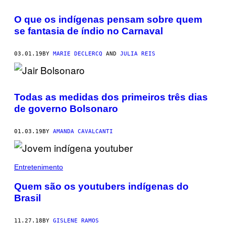
O que os indígenas pensam sobre quem
se fantasia de índio no Carnaval
03.01.19
BY
MARIE DECLERCQ
AND
JULIA REIS
Todas as medidas dos primeiros três dias
de governo Bolsonaro
01.03.19
BY
AMANDA CAVALCANTI
Entretenimento
Quem são os youtubers indígenas do
Brasil
11.27.18
BY
GISLENE RAMOS