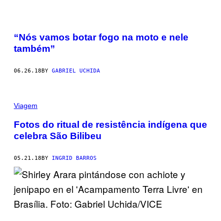
“Nós vamos botar fogo na moto e nele
também”
06.26.18
BY
GABRIEL UCHIDA
Viagem
Fotos do ritual de resistência indígena que
celebra São Bilibeu
05.21.18
BY
INGRID BARROS