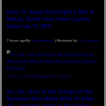
How To Stack Fleshlight’s Mix &
Match, Build Your Own Combo
Sales Up To 30%
7 hours ago
By
Sam Watanuki
| Reviewed by
Ysolt Usigan
(PHOTO BY TIM MOSENFELDER/GETTY IMAGES)
So, Uh, One of the Songs of the
Summer Was Made With AI After
All—and the Artist Is Not Sorry