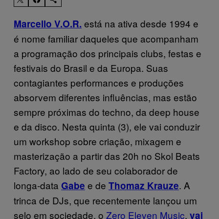
está na ativa desde 1994 e
Marcello V.O.R.
é nome familiar daqueles que acompanham
a programação dos principais clubs, festas e
festivais do Brasil e da Europa. Suas
contagiantes performances e produções
absorvem diferentes influências, mas estão
sempre próximas do techno, da deep house
e da disco. Nesta quinta (3), ele vai conduzir
um workshop sobre criação, mixagem e
masterização a partir das 20h no Skol Beats
Factory, ao lado de seu colaborador de
longa-data
e de
. A
Gabe
Thomaz Krauze
trinca de DJs, que recentemente lançou um
selo em sociedade, o
Zero Eleven Music
,
vai