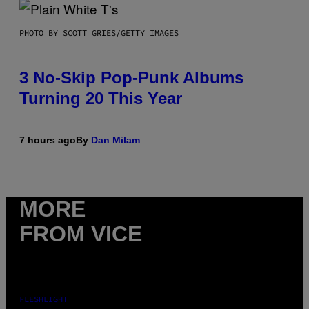
PHOTO BY SCOTT GRIES/GETTY IMAGES
3 No-Skip Pop-Punk Albums
Turning 20 This Year
7 hours ago
By
Dan Milam
MORE
FROM VICE
FLESHLIGHT