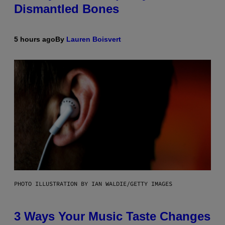
Dismantled Bones
5 hours ago
By
Lauren Boisvert
PHOTO ILLUSTRATION BY IAN WALDIE/GETTY IMAGES
3 Ways Your Music Taste Changes