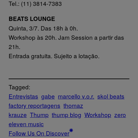
Tel.: (11) 3814-7383
BEATS LOUNGE
Quinta, 3/7. Das 18h à 0h.
Workshop às 20h. Jam Session a partir das
21h.
Entrada gratuita. Sujeito a lotação.
Tagged:
Entrevistas
gabe
marcello v.o.r.
skol beats
factory reportagens
thomaz
krauze
Thump
thump blog
Workshop
zero
eleven music
Follow Us On Discover