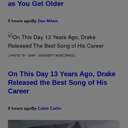
as You Get Older
5 hours ago
By
Dan Milam
(PHOTO BY GARY GERSHOFF/WIREIMAGE)
On This Day 13 Years Ago, Drake
Released the Best Song of His
Career
6 hours ago
By
Caleb Catlin