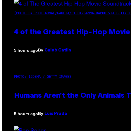
(PHOTO BY POOL ARNAL/GARCIA/PICOT/GAMMA-RAPHO VIA GETTY I
4 of the Greatest Hip-Hop Movie
By
5 hours ago
Caleb Catlin
PHOTO: IJDEMA / GETTY IMAGES
Humans Aren’t the Only Animals 
By
5 hours ago
Luis Prada