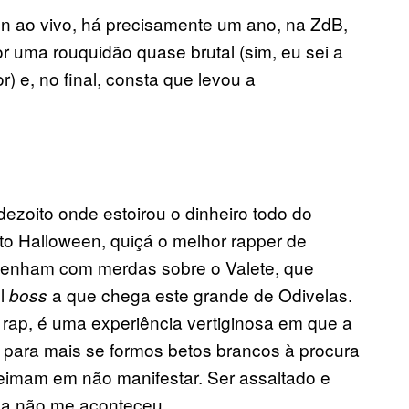
een ao vivo, há precisamente um ano, na ZdB,
r uma rouquidão quase brutal (sim, eu sei a
) e, no final, consta que levou a
zoito onde estoirou o dinheiro todo do
o Halloween, quiçá o melhor rapper de
enham com merdas sobre o Valete, que
el
a que chega este grande de Odivelas.
boss
rap, é uma experiência vertiginosa em que a
 para mais se formos betos brancos à procura
eimam em não manifestar. Ser assaltado e
nda não me aconteceu.