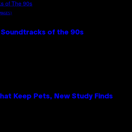
MAGES)
 Soundtracks of the 90s
That Keep Pets, New Study Finds