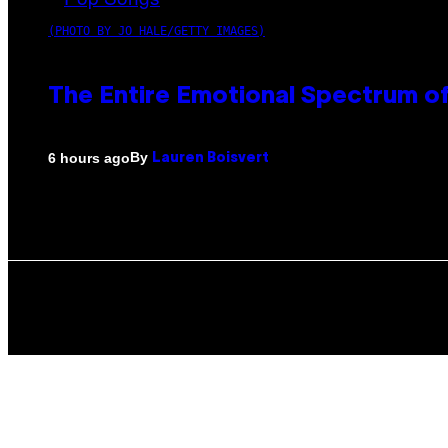
(PHOTO BY JO HALE/GETTY IMAGES)
The Entire Emotional Spectrum of
By
6 hours ago
Lauren Boisvert