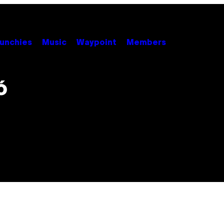
unchies
Music
Waypoint
Members
ó