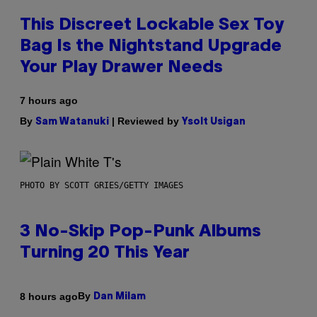
This Discreet Lockable Sex Toy
Bag Is the Nightstand Upgrade
Your Play Drawer Needs
7 hours ago
By
| Reviewed by
Sam Watanuki
Ysolt Usigan
PHOTO BY SCOTT GRIES/GETTY IMAGES
3 No-Skip Pop-Punk Albums
Turning 20 This Year
By
8 hours ago
Dan Milam