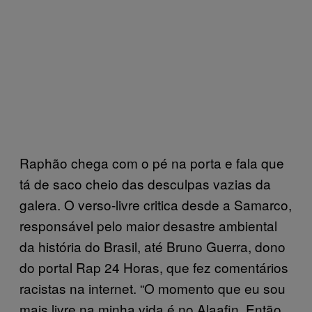
Raphão chega com o pé na porta e fala que
tá de saco cheio das desculpas vazias da
galera. O verso-livre critica desde a Samarco,
responsável pelo maior desastre ambiental
da história do Brasil, até Bruno Guerra, dono
do portal Rap 24 Horas, que fez comentários
racistas na internet. “O momento que eu sou
mais livre na minha vida é no Alaafin. Então