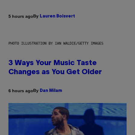
By
5 hours ago
Lauren Boisvert
PHOTO ILLUSTRATION BY IAN WALDIE/GETTY IMAGES
3 Ways Your Music Taste
Changes as You Get Older
By
6 hours ago
Dan Milam