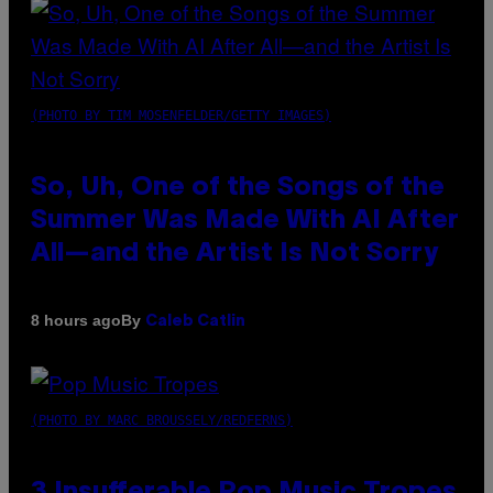
(PHOTO BY TIM MOSENFELDER/GETTY IMAGES)
So, Uh, One of the Songs of the
Summer Was Made With AI After
All—and the Artist Is Not Sorry
By
8 hours ago
Caleb Catlin
(PHOTO BY MARC BROUSSELY/REDFERNS)
3 Insufferable Pop Music Tropes