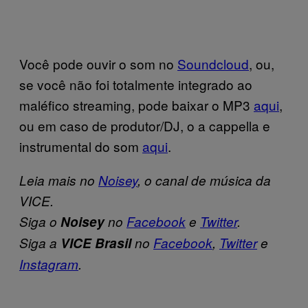
Você pode ouvir o som no
Soundcloud
, ou,
se você não foi totalmente integrado ao
maléfico streaming, pode baixar o MP3
aqui
,
ou em caso de produtor/DJ, o a cappella e
instrumental do som
aqui
.
Leia mais no
Noisey
, o canal de música da
VICE.
Siga o
Noisey
no
Facebook
e
Twitter
.
Siga a
VICE Brasil
no
Facebook
,
Twitter
e
Instagram
.