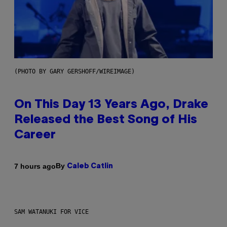
(PHOTO BY GARY GERSHOFF/WIREIMAGE)
On This Day 13 Years Ago, Drake
Released the Best Song of His
Career
By
7 hours ago
Caleb Catlin
SAM WATANUKI FOR VICE