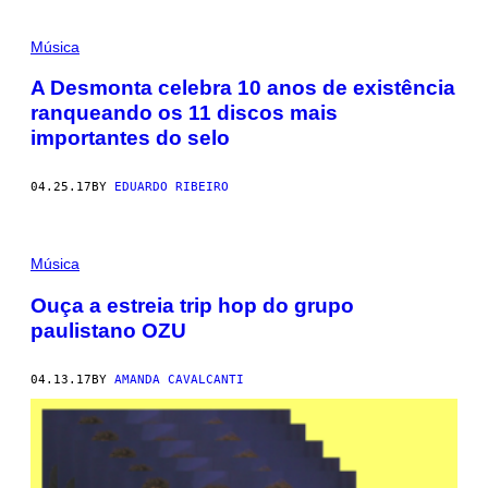
Música
A Desmonta celebra 10 anos de existência
ranqueando os 11 discos mais
importantes do selo
04.25.17
BY
EDUARDO RIBEIRO
Música
Ouça a estreia trip hop do grupo
paulistano OZU
04.13.17
BY
AMANDA CAVALCANTI