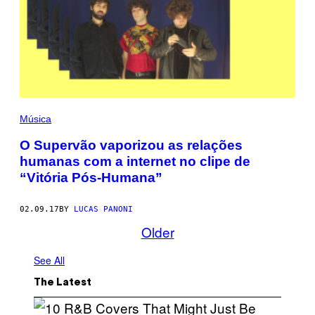
Música
O Supervão vaporizou as relações
humanas com a internet no clipe de
“Vitória Pós-Humana”
02.09.17
BY
LUCAS PANONI
Older
See All
The Latest