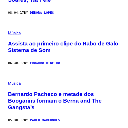
08.04.17
BY
DÉBORA LOPES
Música
Assista ao primeiro clipe do Rabo de Galo
Sistema de Som
06.30.17
BY
EDUARDO RIBEIRO
Música
Bernardo Pacheco e metade dos
Boogarins formam o Berna and The
Gangsta’s
05.30.17
BY
PAULO MARCONDES