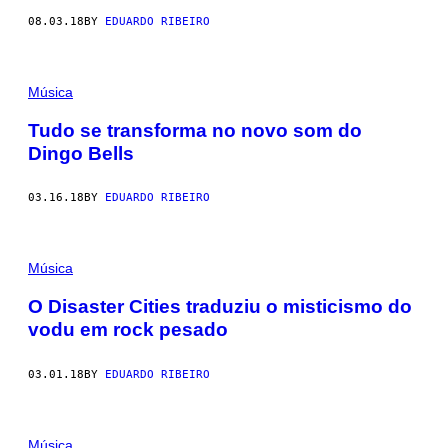
08.03.18
BY
EDUARDO RIBEIRO
Música
Tudo se transforma no novo som do
Dingo Bells
03.16.18
BY
EDUARDO RIBEIRO
Música
O Disaster Cities traduziu o misticismo do
vodu em rock pesado
03.01.18
BY
EDUARDO RIBEIRO
Música