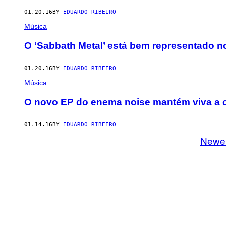
01.20.16
BY
EDUARDO RIBEIRO
Música
O ‘Sabbath Metal’ está bem representado 
01.20.16
BY
EDUARDO RIBEIRO
Música
O novo EP do enema noise mantém viva a 
01.14.16
BY
EDUARDO RIBEIRO
Newe